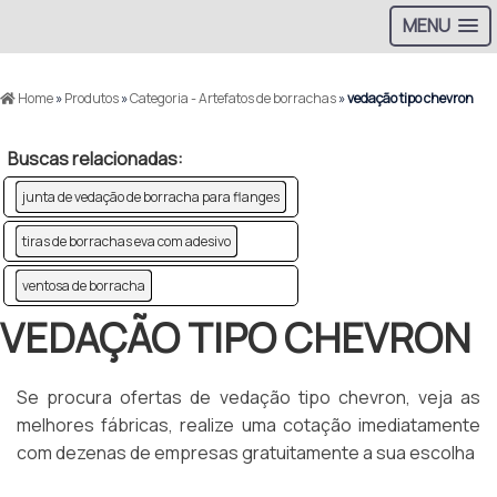
MENU
Home
»
Produtos
»
Categoria - Artefatos de borrachas
»
vedação tipo chevron
Buscas relacionadas:
junta de vedação de borracha para flanges
tiras de borrachas eva com adesivo
ventosa de borracha
VEDAÇÃO TIPO CHEVRON
Se procura ofertas de vedação tipo chevron, veja as
melhores fábricas, realize uma cotação imediatamente
com dezenas de empresas gratuitamente a sua escolha