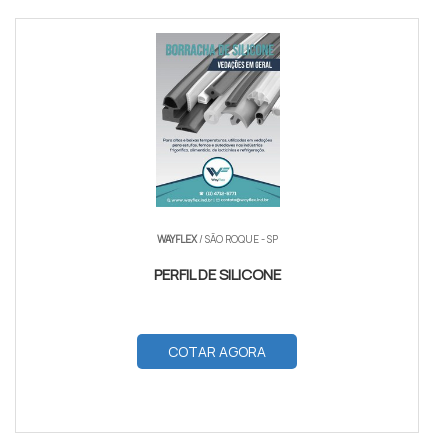
WAYFLEX
/ SÃO ROQUE - SP
PERFIL DE SILICONE
COTAR AGORA