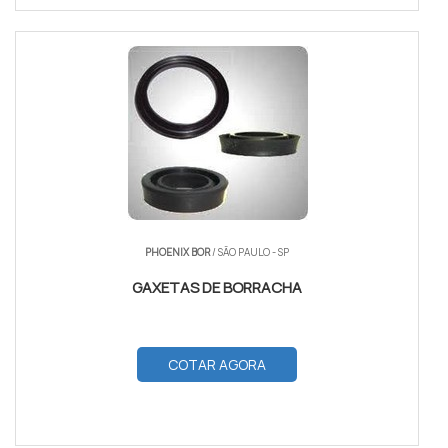
PHOENIX BOR
/ SÃO PAULO - SP
GAXETAS DE BORRACHA
COTAR AGORA