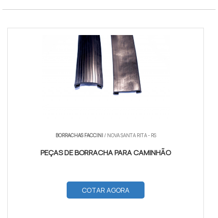
BORRACHAS FACCINI
/ NOVA SANTA RITA - RS
PEÇAS DE BORRACHA PARA CAMINHÃO
COTAR AGORA