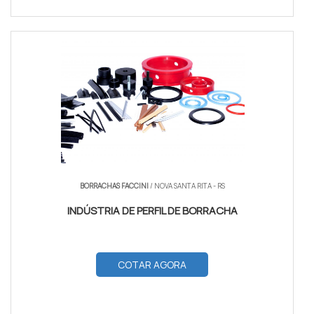
BORRACHAS FACCINI
/ NOVA SANTA RITA - RS
INDÚSTRIA DE PERFIL DE BORRACHA
COTAR AGORA