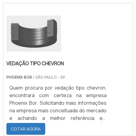
VEDAÇÃO TIPO CHEVRON
PHOENIX BOR
/ SÃO PAULO - SP
Quem procura por vedação tipo chevron,
encontrará com certeza na empresa
Phoenix Bor. Solicitando mais informações
na empresa mais conceituada do mercado
e achando a melhor referência em
qualidade.DETALHES SOBRE VEDAÇÃO
COTAR AGORA
TIPO CHEVRONQuem precisa de vedação