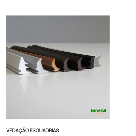
tipo chevron em uma empresa altamente
qualificada, acha o site da Phoenix Bor. É
possível encontrar vedações industriais e
peças técnicas em borracha,
disponibilizando tudo que há de m...
VEDAÇÃO ESQUADRIAS