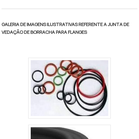
funcionários eficientes, fecham todo o
ciclo de entrega com excelência para toda
a carteira de clientes.Aproveite a visita
GALERIA DE IMAGENS ILUSTRATIVAS REFERENTE A JUNTA DE
para acessar o nosso site e saber mais
VEDAÇÃO DE BORRACHA PARA FLANGES
sobre a empresa, nossos serviços e
produtos. Se preferir, entre em contato
com um dos nossos consultores e solicite
um orçamento!.