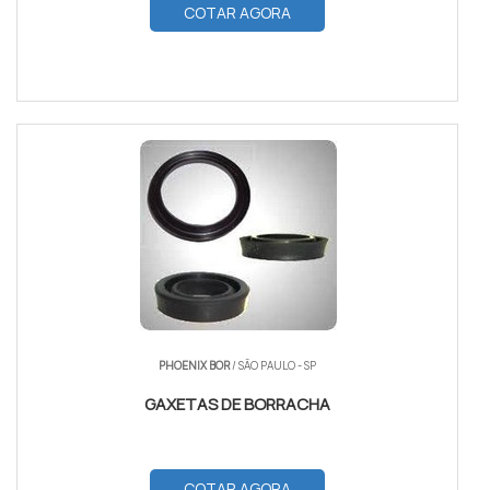
COTAR AGORA
PHOENIX BOR
/ SÃO PAULO - SP
GAXETAS DE BORRACHA
COTAR AGORA