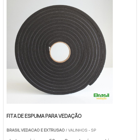
qualidade com cores sólidas e duráveis,
que não desbotam ou amarelam.MAIS
SOBRE FITA DE ESPUMA P...
FITA DE ESPUMA PARA VEDAÇÃO
BRASIL VEDACAO E EXTRUSAO
/ VALINHOS - SP