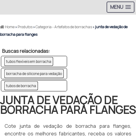
MENU
Home
»
Produtos
»
Categoria - Artefatos de borrachas
»
junta de vedação de
borracha para flanges
Buscas relacionadas:
tubos flexíveis em borracha
borracha de silicone para vedação
tubos de borracha
JUNTA DE VEDAÇÃO DE
BORRACHA PARA FLANGES
Cote junta de vedação de borracha para flanges,
encontre os melhores fabricantes, receba os valores