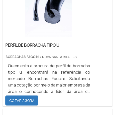
PERFIL DE BORRACHA TIPO U
BORRACHAS FACCINI
/ NOVA SANTA RITA - RS
Quem está à procura de perfil de borracha
tipo u, encontrará na referência do
mercado Borrachas Faccini. Solicitando
uma cotação por meio da maior empresa da
área e conhecendo a líder da área de
atuação. Quando o tema é perfil de
COTAR AGORA
borracha tipo u, com a melhor mão de obra
da Borrachas Faccini poderá encontrar