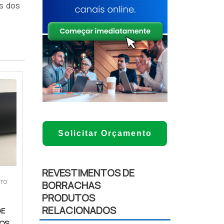
is dos
Solicitar Orçamento
REVESTIMENTOS DE
NTO
BORRACHAS
PRODUTOS
RELACIONADOS
DE
COS