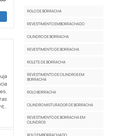
ROLO DE BORRACHA
REVESTIMENTO EMBORRACHADO
CILINDRO DE BORRACHA
REVESTIMENTO DE BORRACHA
ROLETE DE BORRACHA
REVESTIMENTO DE CILINDROS EM
cuja
BORRACHA
cia
es,
ROLO BORRACHA
ras
CILINDRO MISTURADOR DE BORRACHA
nto
boa
REVESTIMENTO DE BORRACHA EM
CILINDROS
ROLO EMBORRACHADO