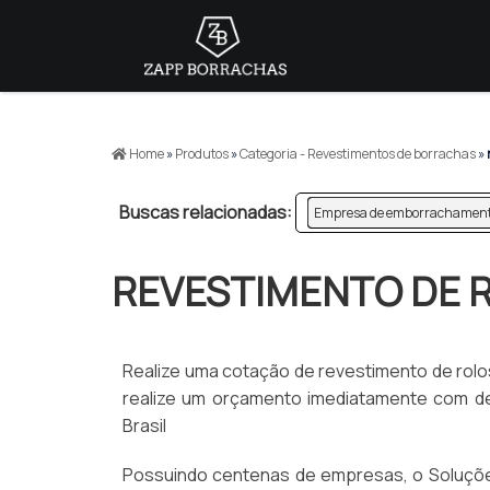
>
Home
»
Produtos
»
Categoria - Revestimentos de borrachas
»
Buscas relacionadas:
Empresa de emborrachamento
REVESTIMENTO DE R
Realize uma cotação de revestimento de rolos e
realize um orçamento imediatamente com de
Brasil
Possuindo centenas de empresas, o Soluções