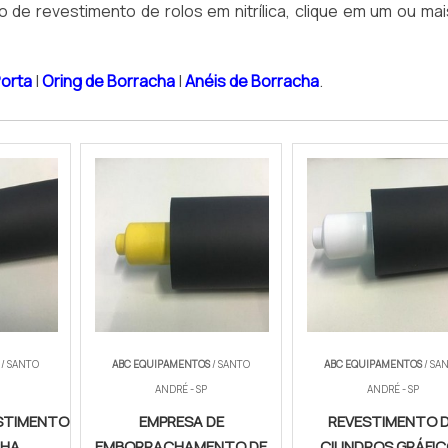
to de revestimento de rolos em nitrílica, clique em um ou ma
Porta
|
Oring de Borracha
|
Anéis de Borracha
.
/ SANTO
ABC EQUIPAMENTOS
/ SANTO
ABC EQUIPAMENTOS
/ SA
ANDRÉ - SP
ANDRÉ - SP
ESTIMENTO
EMPRESA DE
REVESTIMENTO 
CHA
EMBORRACHAMENTO DE
CILINDROS GRÁFI