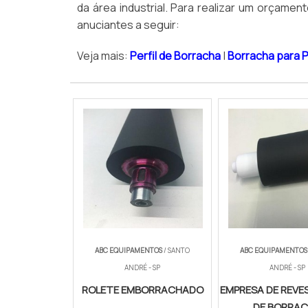
da área industrial. Para realizar um orçamen
anuciantes a seguir:
Veja mais:
Perfil de Borracha
|
Borracha para 
ABC EQUIPAMENTOS
/ SANTO
ABC EQUIPAMENTOS
ANDRÉ - SP
ANDRÉ - SP
ROLETE EMBORRACHADO
EMPRESA DE REV
DE BORRA