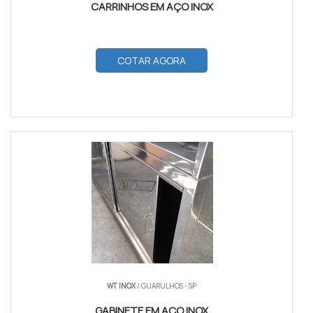
CARRINHOS EM AÇO INOX
COTAR AGORA
WT INOX
/ GUARULHOS - SP
GABINETE EM AÇO INOX