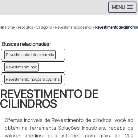
MENU
Home
»
Produtos
»
Categoria - Revestimentos de inox
»
Revestimento de cilindros
Buscas relacionadas:
Revestimento de inox em rolo
Revestimento inox
Revestimento inox para cozinha
REVESTIMENTO DE
CILINDROS
Ofertas incríveis de Revestimento de cilindros, você só
obtém na ferrementa Soluções Industriais, receba os
valores médios pela internet com mais de 200