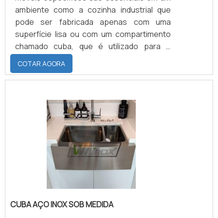
ambiente como a cozinha industrial que
pode ser fabricada apenas com uma
superfície lisa ou com um compartimento
chamado cuba, que é utilizado para o
armazenamento e manuseio de louças.
COTAR AGORA
Devido ao seu tipo de demanda, é essencial
a utilização de móveis resistentes, por
isso, a mesa de aço inox para cozinha
industrial compõe esse tipo de ambiente
atendendo suas expectativas. Isso porque
a mesa de aço inox se apresenta como um
móvel de excelente resistência e.
CUBA AÇO INOX SOB MEDIDA