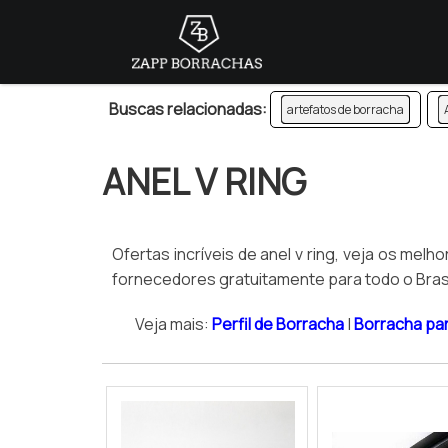
Buscas relacionadas:
artefatos de borracha
ANEL V RING
Ofertas incríveis de anel v ring, veja os me
fornecedores gratuitamente para todo o Bras
Veja mais:
Perfil de Borracha
|
Borracha pa