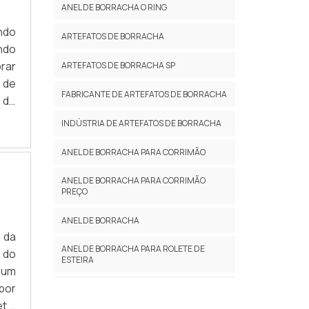
ANEL DE BORRACHA O RING
ando
ARTEFATOS DE BORRACHA
ndo
rar
ARTEFATOS DE BORRACHA SP
 de
FABRICANTE DE ARTEFATOS DE BORRACHA
 de
im,
INDÚSTRIA DE ARTEFATOS DE BORRACHA
ANEL DE BORRACHA PARA CORRIMÃO
ANEL DE BORRACHA PARA CORRIMÃO
PREÇO
ANEL DE BORRACHA
 da
ANEL DE BORRACHA PARA ROLETE DE
 do
ESTEIRA
 um
por
ANEL DE BORRACHA PARA ROLETE DE
IMPACTO
t a