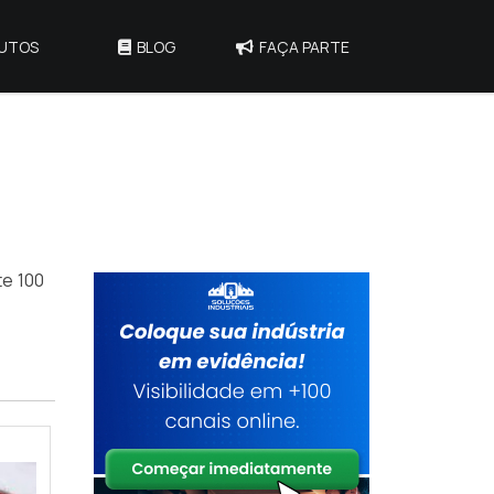
UTOS
BLOG
FAÇA PARTE
te 100