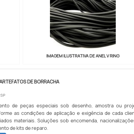
IMAGEM ILUSTRATIVA DE ANEL V RING
E ARTEFATOS DE BORRACHA
 SP
ento de peças especiais sob desenho, amostra ou proj
forme as condições de aplicação e exigência de cada clien
riados materiais. Soluções sob encomenda, nacionalizaçõe
nto de kits de reparo.