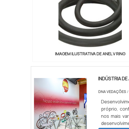
IMAGEM ILUSTRATIVA DE ANEL V RING
INDÚSTRIA D
DNA VEDAÇÕES
/
Desenvolvim
próprio, con
nos mais va
desenvolvime