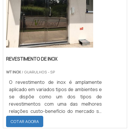
REVESTIMENTO DE INOX
WT INOX
/ GUARULHOS - SP
O revestimento de inox é amplamente
aplicado em variados tipos de ambientes e
se dispõe como um dos tipos de
revestimentos com uma das melhores
relações custo-benefício do mercado se
comparado a outros materiais.O
COTAR AGORA
revestimento de aço inox é indicado para