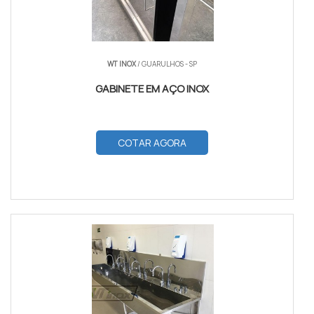
WT INOX
/ GUARULHOS - SP
GABINETE EM AÇO INOX
COTAR AGORA