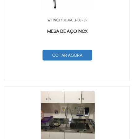
WT INOX
/ GUARULHOS - SP
MESA DE AÇO INOX
COTAR AGORA