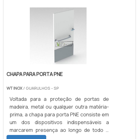
representado pelas cozinhas
industriais.Por precisarem ser dotadas de
armários duráveis e com facilitadas
capacidades de limpeza em seus espaços,
as cozinhas industriais normalmente se.
CHAPA PARA PORTA PNE
WT INOX
/ GUARULHOS - SP
Voltada para a proteção de portas de
madeira, metal ou qualquer outra matéria-
prima, a chapa para porta PNE consiste em
um dos dispositivos indispensáveis a
marcarem presença ao longo de todo e
qualquer banheiro destinado a pessoas