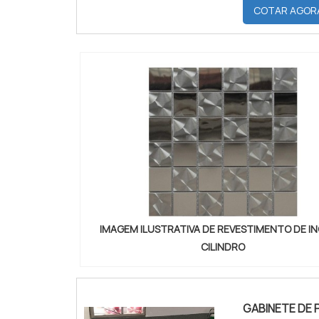
PRODUTOS P
COTAR AGOR
indicados par
IMAGEM ILUSTRATIVA DE REVESTIMENTO DE IN
CILINDRO
GABINETE DE P