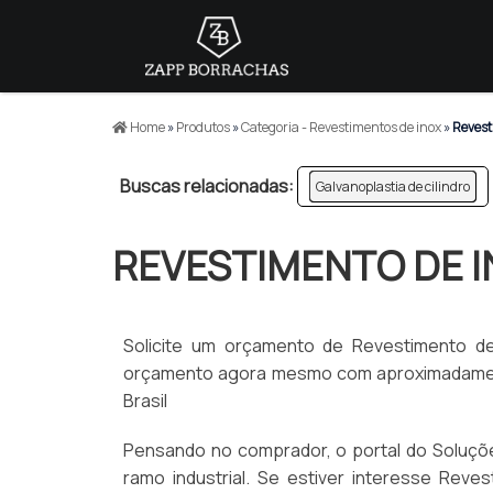
Home
»
Produtos
»
Categoria - Revestimentos de inox
»
Revesti
Buscas relacionadas:
Galvanoplastia de cilindro
REVESTIMENTO DE I
Solicite um orçamento de Revestimento de 
orçamento agora mesmo com aproximadamente
Brasil
Pensando no comprador, o portal do Soluçõe
ramo industrial. Se estiver interesse Reve