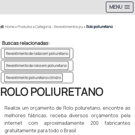
MENU
Home
»
Produtos
»
Categoria - Revestimentos pu
»
Rolo poliuretano
Buscas relacionadas:
Revestimento de rodas em poliuretano
Revestimento de rolos em poliuretano
Revestimento poliuretano cilindro
ROLO POLIURETANO
Realize um orçamento de Rolo poliuretano, encontre as
melhores fábricas, receba diversos orçamentos pela
internet com aproximadamente 200 fabricantes
gratuitamente para todo o Brasil