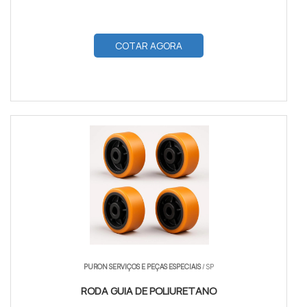
COTAR AGORA
PURON SERVIÇOS E PEÇAS ESPECIAIS
/ SP
RODA GUIA DE POLIURETANO