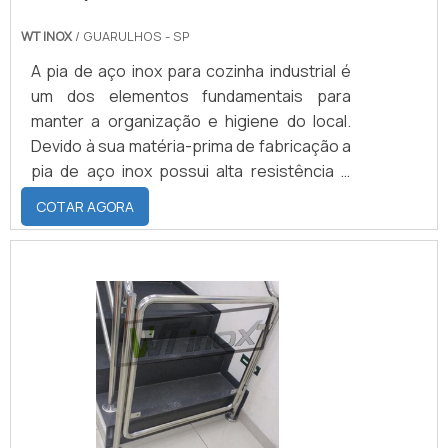
WT INOX
/ GUARULHOS - SP
A pia de aço inox para cozinha industrial é
um dos elementos fundamentais para
manter a organização e higiene do local.
Devido à sua matéria-prima de fabricação a
pia de aço inox possui alta resistência e
durabilidade, características importantes
COTAR AGORA
para a utilização à qual o artefato é
destinado, pois a pia tem a importante
missão de auxiliar na higienização da louça,
higienização de alimentos, espaço para
manuseio de alimentos, entre outras
coisas.Saiba mais sobre algumas
vantagens que a pia de a.