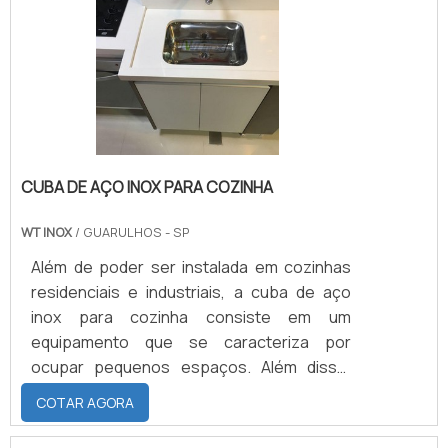
CUBA DE AÇO INOX PARA COZINHA
WT INOX
/ GUARULHOS - SP
Além de poder ser instalada em cozinhas
residenciais e industriais, a cuba de aço
inox para cozinha consiste em um
equipamento que se caracteriza por
ocupar pequenos espaços. Além disso,
trata-se de um produto que é
COTAR AGORA
invariavelmente incluso a bancadas
igualmente compostas por aço inoxidável.