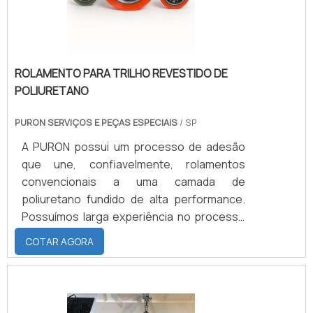
apresenta como absolutam.
ROLAMENTO PARA TRILHO REVESTIDO DE
POLIURETANO
PURON SERVIÇOS E PEÇAS ESPECIAIS
/ SP
A PURON possui um processo de adesão
que une, confiavelmente, rolamentos
convencionais a uma camada de
poliuretano fundido de alta performance.
Possuímos larga experiência no processo
e já possuímos ferramental para os mais
COTAR AGORA
diversos tipos de rolamentos.