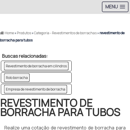
MENU
>
Home
»
Produtos
»
Categoria - Revestimentos de borrachas
»
revestimento de
borracha para tubos
Buscas relacionadas:
Revestimento de borracha em cilindros
Rolo borracha
Empresa de revestimento de borracha
REVESTIMENTO DE
BORRACHA PARA TUBOS
Realize uma cotação de revestimento de borracha para