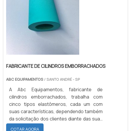
FABRICANTE DE CILINDROS EMBORRACHADOS
ABC EQUIPAMENTOS
/ SANTO ANDRÉ - SP
A Abc Equipamentos, fabricante de
cilindros emborrachados, trabalha com
cinco tipos elastômeros, cada um com
suas características, dependendo também
da solicitação dos clientes diante das suas
necessidades..CONHEÇA A
COTAR AGORA