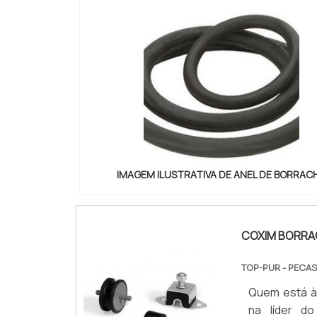
IMAGEM ILUSTRATIVA DE ANEL DE BORRAC
COXIM BORRA
TOP-PUR - PECA
Quem está à 
na líder d