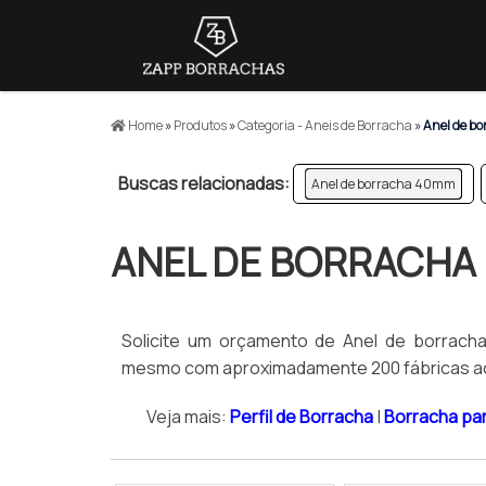
Home
»
Produtos
»
Categoria - Aneis de Borracha
»
Anel de bo
Buscas relacionadas:
Anel de borracha 40mm
ANEL DE BORRACHA
Solicite um orçamento de Anel de borrach
mesmo com aproximadamente 200 fábricas a
Veja mais:
Perfil de Borracha
|
Borracha pa