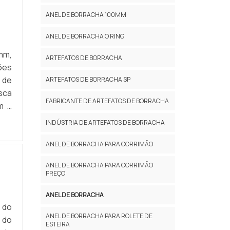
ANEL DE BORRACHA 100MM
ANEL DE BORRACHA O RING
mm,
ARTEFATOS DE BORRACHA
ões
 de
ARTEFATOS DE BORRACHA SP
sca
FABRICANTE DE ARTEFATOS DE BORRACHA
m a
a e
INDÚSTRIA DE ARTEFATOS DE BORRACHA
ANEL DE BORRACHA PARA CORRIMÃO
ANEL DE BORRACHA PARA CORRIMÃO
PREÇO
ANEL DE BORRACHA
 do
ANEL DE BORRACHA PARA ROLETE DE
 do
ESTEIRA