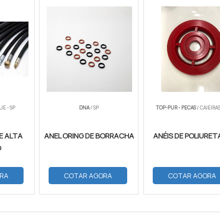
UE - SP
DNA
/ SP
TOP-PUR - PECAS
/ CAIEIRAS
E ALTA
ANEL ORING DE BORRACHA
ANÉIS DE POLIURE
O
RA
COTAR AGORA
COTAR AGORA