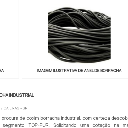
HA
IMAGEM ILUSTRATIVA DE ANEL DE BORRACHA
CHA INDUSTRIAL
S
/ CAIEIRAS - SP
procura de coxim borracha industrial, com certeza descobr
o segmento TOP-PUR. Solicitando uma cotação na ma