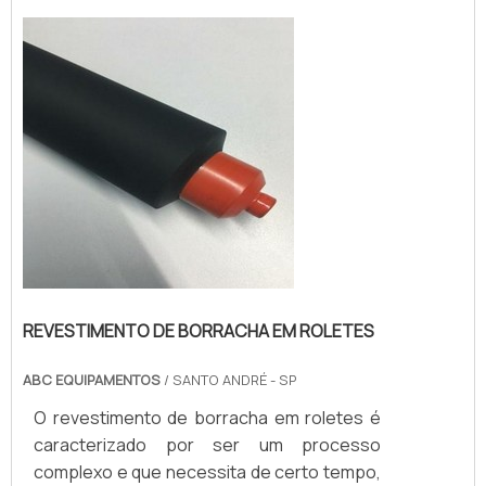
quanto externos, pois sua matéria-prima
oferece melhor adequação a uma grande
variedade de fatores, como umidade,
temperaturas elevadas, entre o...
REVESTIMENTO DE BORRACHA EM ROLETES
ABC EQUIPAMENTOS
/ SANTO ANDRÉ - SP
O revestimento de borracha em roletes é
caracterizado por ser um processo
complexo e que necessita de certo tempo,