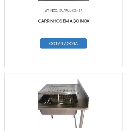
WT INOX
/ GUARULHOS - SP
CARRINHOS EM AÇO INOX
COTAR AGORA