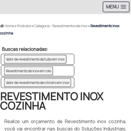
MENU
Home
»
Produtos
»
Categoria - Revestimentos de inox
»
Revestimento inox
cozinha
Buscas relacionadas:
Valor de revestimento de tubo em inox
Revestimento de inox em rolo
Valor de revestimento de cilindro em inox
REVESTIMENTO INOX
COZINHA
Realize um orçamento de Revestimento inox cozinha,
você vai encontrar nas buscas do Soluções Industriais,