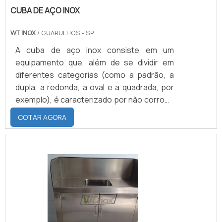
CUBA DE AÇO INOX
WT INOX
/ GUARULHOS - SP
A cuba de aço inox consiste em um
equipamento que, além de se dividir em
diferentes categorias (como a padrão, a
dupla, a redonda, a oval e a quadrada, por
exemplo), é caracterizado por não corroer,
oxidar ou enferrujar ao longo do tempo. No
COTAR AGORA
campo prático, são três as principais
funções que precisam, por obrigação, ser
cumpridas pela cuba de aço são a limpeza
de louças, sustentação de alimentos
gordurosos e facilidade no manuseio de
alimentos em geral.Diferentes espaços Os
principais espaços em .