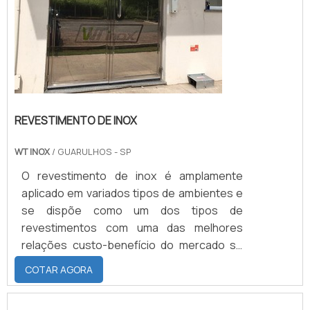
REVESTIMENTO DE INOX
WT INOX
/ GUARULHOS - SP
O revestimento de inox é amplamente
aplicado em variados tipos de ambientes e
se dispõe como um dos tipos de
revestimentos com uma das melhores
relações custo-benefício do mercado se
comparado a outros materiais.O
COTAR AGORA
revestimento de aço inox é indicado para
ser aplicado tanto em ambientes internos