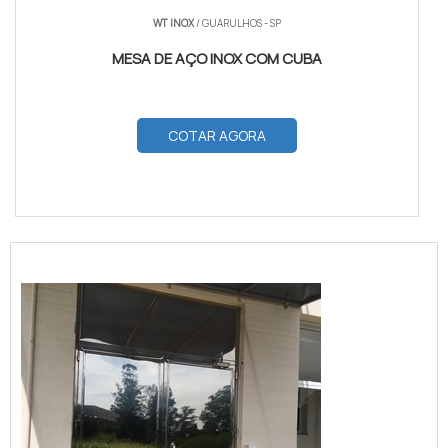
WT INOX
/ GUARULHOS - SP
MESA DE AÇO INOX COM CUBA
COTAR AGORA