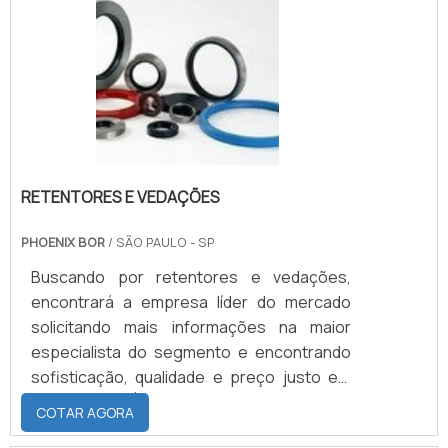
RETENTORES E VEDAÇÕES
PHOENIX BOR
/ SÃO PAULO - SP
Buscando por retentores e vedações,
encontrará a empresa líder do mercado
solicitando mais informações na maior
especialista do segmento e encontrando
sofisticação, qualidade e preço justo em
um só lugar.É importante lembrar que o
COTAR AGORA
produto deve ser adquirido com empresas