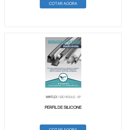
COTAR AGORA
WAYFLEX
/ SÃO ROQUE - SP
PERFIL DE SILICONE
COTAR AGORA