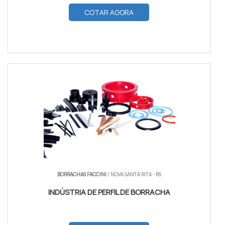
COTAR AGORA
BORRACHAS FACCINI
/ NOVA SANTA RITA - RS
INDÚSTRIA DE PERFIL DE BORRACHA