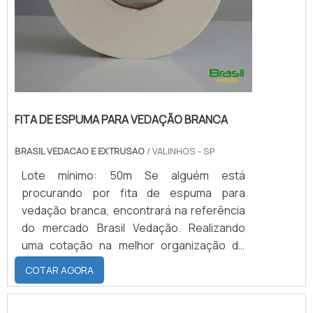
FITA DE ESPUMA PARA VEDAÇÃO BRANCA
BRASIL VEDACAO E EXTRUSAO
/ VALINHOS - SP
Lote mínimo: 50m Se alguém está
procurando por fita de espuma para
vedação branca, encontrará na referência
do mercado Brasil Vedação. Realizando
uma cotação na melhor organização do
ramo e descobrindo a maior referência de
COTAR AGORA
qualidade da área de atuação.Quando a
busca é por fita de espuma para vedação