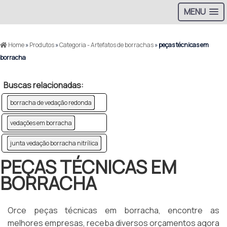
MENU
Home
»
Produtos
»
Categoria - Artefatos de borrachas
»
peças técnicas em
borracha
Buscas relacionadas:
borracha de vedação redonda
vedações em borracha
junta vedação borracha nitrílica
PEÇAS TÉCNICAS EM
BORRACHA
Orce peças técnicas em borracha, encontre as
melhores empresas, receba diversos orçamentos agora