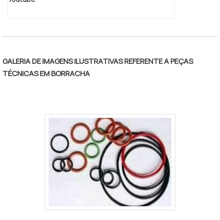
com vasta experiência na área, comprovam
sua essência de trazer o melhor para todos
os clientes. Aproveite a visita para acessar
o nosso site e saber mais sobre a
empresa, nossos serviços e produtos. Se
GALERIA DE IMAGENS ILUSTRATIVAS REFERENTE A PEÇAS
preferir, entre em contato com um dos
TÉCNICAS EM BORRACHA
nossos consultores e solicite um
orçamento!