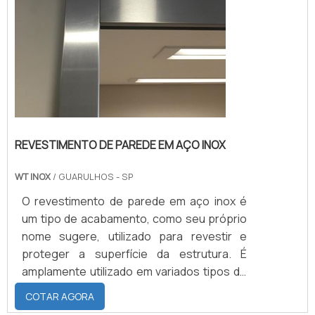
REVESTIMENTO DE PAREDE EM AÇO INOX
WT INOX
/ GUARULHOS - SP
O revestimento de parede em aço inox é
um tipo de acabamento, como seu próprio
nome sugere, utilizado para revestir e
proteger a superfície da estrutura. É
amplamente utilizado em variados tipos de
ambiente como: Residências; Ambientes
COTAR AGORA
hospitalares; Laboratórios; Cozinhas