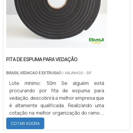
FITA DE ESPUMA PARA VEDAÇÃO
BRASIL VEDACAO E EXTRUSAO
/ VALINHOS - SP
Lote mínimo: 50m Se alguém está
procurando por fita de espuma para
vedação, descobrirá a melhor empresa que
é altamente qualificada. Realizando uma
cotação na melhor organização do ramo e
descobrindo a maior referência de
COTAR AGORA
qualidade da área de atuação.MAIS SOBRE