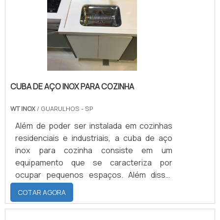
CUBA DE AÇO INOX PARA COZINHA
WT INOX
/ GUARULHOS - SP
Além de poder ser instalada em cozinhas
residenciais e industriais, a cuba de aço
inox para cozinha consiste em um
equipamento que se caracteriza por
ocupar pequenos espaços. Além disso,
trata-se de um produto que é
COTAR AGORA
invariavelmente incluso a bancadas
igualmente compostas por aço inoxidável.