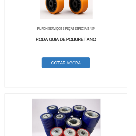
PURON SERVIÇOS E PEÇAS ESPECIAIS
/ SP
RODA GUIA DE POLIURETANO
COTAR AGORA