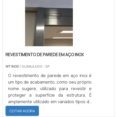
REVESTIMENTO DE PAREDE EM AÇO INOX
WT INOX
/ GUARULHOS - SP
O revestimento de parede em aço inox é
um tipo de acabamento, como seu próprio
nome sugere, utilizado para revestir e
proteger a superfície da estrutura. É
amplamente utilizado em variados tipos de
ambiente como: Residências; Ambientes
COTAR AGORA
hospitalares; Laboratórios; Cozinhas