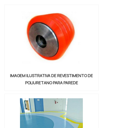
FITA DE ESPUMA PARA VEDAÇÃOQuem
precisa de fita de espuma para vedação
em uma empresa inovadora, consegue
encontrar o site da Brasil Vedação. É
possível encontrar borrachas fabri...
IMAGEM ILUSTRATIVA DE REVESTIMENTO DE
POLIURETANO PARA PAREDE