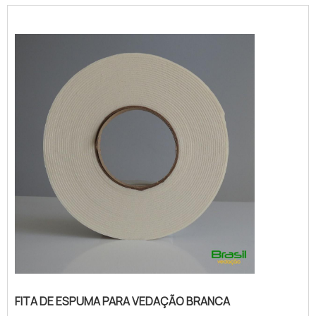
industriais; Entre outros.Isso porque o
revestimento em aço inox dispõe de
grande versatilidade em relação ao design,
aplicação e também sua eficiência.Mais
detalhesO ...
FITA DE ESPUMA PARA VEDAÇÃO BRANCA