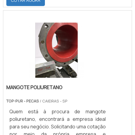
COTAR AGORA
diversos tipos de rolamentos.
MANGOTE POLIURETANO
TOP-PUR - PECAS
/ CAIEIRAS - SP
Quem está à procura de mangote
poliuretano, encontrará a empresa ideal
para seu negócio. Solicitando uma cotação
por meio da própria empresa e