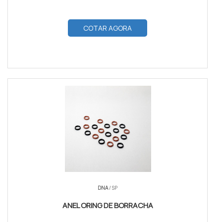
COTAR AGORA
DNA
/ SP
ANEL ORING DE BORRACHA