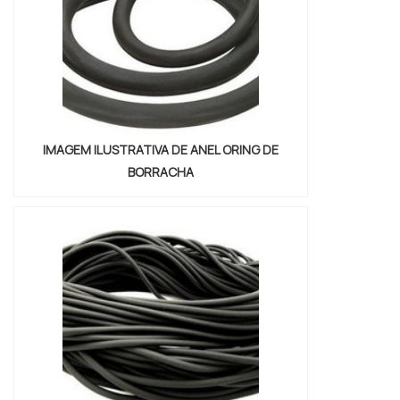
que não desbotam o...
IMAGEM ILUSTRATIVA DE ANEL ORING DE
BORRACHA