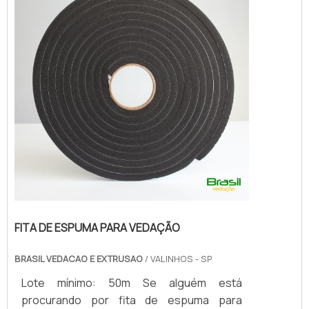
SOBRE FITA DE ESPUMA P...
FITA DE ESPUMA PARA VEDAÇÃO
BRASIL VEDACAO E EXTRUSAO
/ VALINHOS - SP
Lote mínimo: 50m Se alguém está
procurando por fita de espuma para