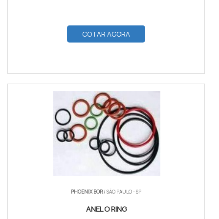
COTAR AGORA
PHOENIX BOR
/ SÃO PAULO - SP
ANEL O RING