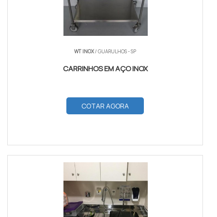
WT INOX
/ GUARULHOS - SP
CARRINHOS EM AÇO INOX
COTAR AGORA