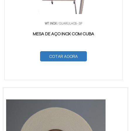
WT INOX
/ GUARULHOS - SP
MESA DE AÇO INOX COM CUBA
COTAR AGORA