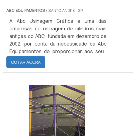
ABC EQUIPAMENTOS
/ SANTO ANDRÉ - SP
A Abc Usinagem Gráfica é uma das
empresas de usinagem de cilindros mais
antigas do ABC, fundada em dezembro de
2002, por conta da necessidade da Abc
Equipamentos de proporcionar aos seus
clientes o serviço completo de
COTAR AGORA
desenvolvimento, recuperação e usinagem
de cilindros. Mais de noventa por cento da
sua produção e serviços são realizados
para as duas empresas do grupo.A
usinagem de cilindros é, principalmente,
utilizada na indústria têxtil, onde os cilindros
são usados para a fabricação de tecid.