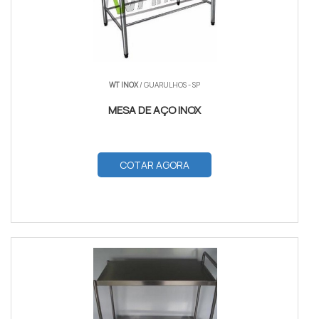
WT INOX
/ GUARULHOS - SP
MESA DE AÇO INOX
COTAR AGORA