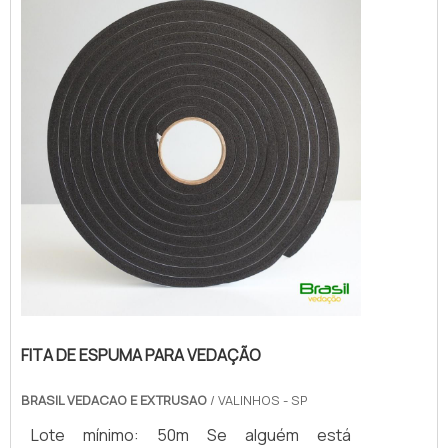
que não desbotam ou amarelam.MAIS
SOBRE FITA DE ESPUMA P...
FITA DE ESPUMA PARA VEDAÇÃO
BRASIL VEDACAO E EXTRUSAO
/ VALINHOS - SP
Lote mínimo: 50m Se alguém está