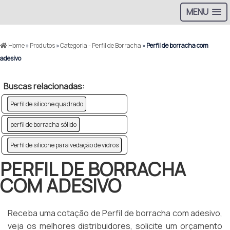
MENU
Home
»
Produtos
»
Categoria - Perfil de Borracha
»
Perfil de borracha com
adesivo
Buscas relacionadas:
Perfil de silicone quadrado
perfil de borracha sólido
Perfil de silicone para vedação de vidros
PERFIL DE BORRACHA
COM ADESIVO
Receba uma cotação de Perfil de borracha com adesivo,
veja os melhores distribuidores, solicite um orçamento