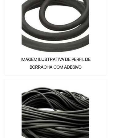
benefício com cores sólidas e duráveis,
que não desbotam o...
IMAGEM ILUSTRATIVA DE PERFIL DE
BORRACHA COM ADESIVO