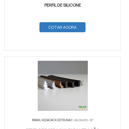
PERFIL DE SILICONE
COTAR AGORA
BRASIL VEDACAO E EXTRUSAO
/ VALINHOS - SP