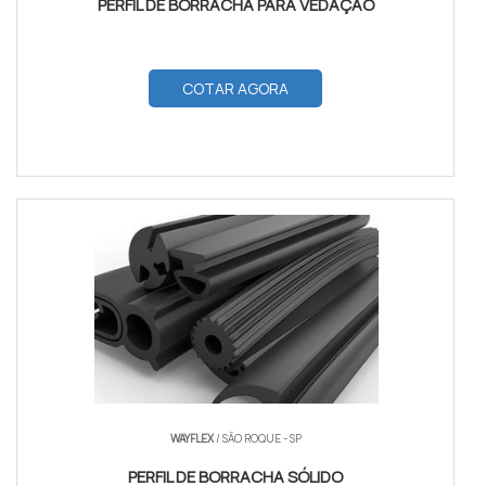
PERFIL DE BORRACHA PARA VEDAÇÃO
COTAR AGORA
WAYFLEX
/ SÃO ROQUE - SP
PERFIL DE BORRACHA SÓLIDO