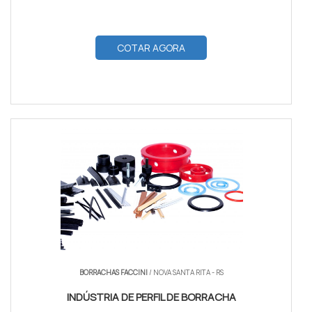
COTAR AGORA
BORRACHAS FACCINI
/ NOVA SANTA RITA - RS
INDÚSTRIA DE PERFIL DE BORRACHA