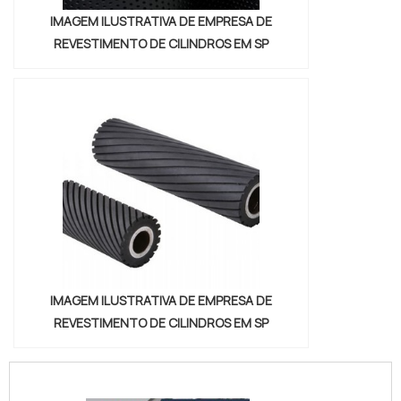
Equipamentos Gráficos busca entender as
IMAGEM ILUSTRATIVA DE EMPRESA DE
necessidades de seus clientes, para
REVESTIMENTO DE CILINDROS EM SP
atendê-los da melhor maneira. Solicite
agora mesmo uma cotação pelo portal
Soluções Industriais....
IMAGEM ILUSTRATIVA DE EMPRESA DE
REVESTIMENTO DE CILINDROS EM SP