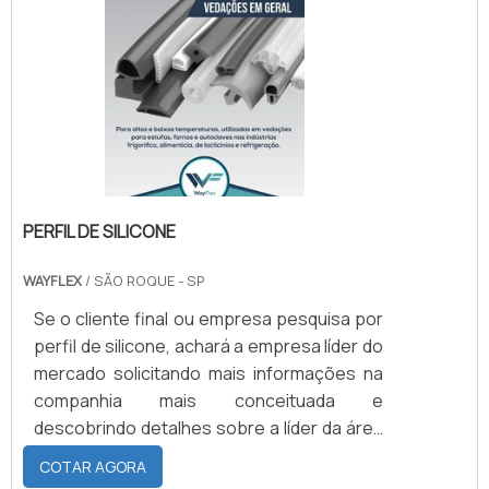
PERFIL DE SILICONE
WAYFLEX
/ SÃO ROQUE - SP
Se o cliente final ou empresa pesquisa por
perfil de silicone, achará a empresa líder do
mercado solicitando mais informações na
companhia mais conceituada e
descobrindo detalhes sobre a líder da área
de atuação. Quando o quesito é perfil de
COTAR AGORA
silicone, na WayFlex atingirá excelente