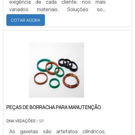
exigência de cada cliente, nos mais
variados materiais. Soluções sob
encomenda, nacionalizações e
COTAR AGORA
desenvolvimento de kits de reparo.
PEÇAS DE BORRACHA PARA MANUTENÇÃO
DNA VEDAÇÕES
/ SP
As gaxetas são artefatos cilíndricos,