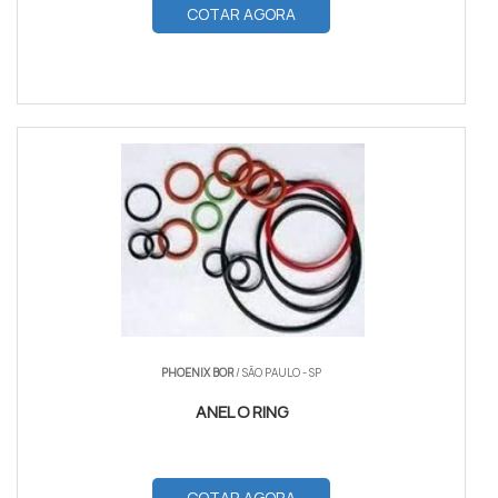
COTAR AGORA
PHOENIX BOR
/ SÃO PAULO - SP
ANEL O RING
COTAR AGORA