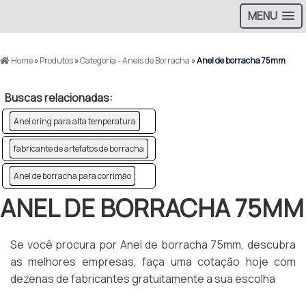
MENU
Home
»
Produtos
»
Categoria - Aneis de Borracha
»
Anel de borracha 75mm
Buscas relacionadas:
Anel oring para alta temperatura
fabricante de artefatos de borracha
Anel de borracha para corrimão
ANEL DE BORRACHA 75MM
Se você procura por Anel de borracha 75mm, descubra
as melhores empresas, faça uma cotação hoje com
dezenas de fabricantes gratuitamente a sua escolha