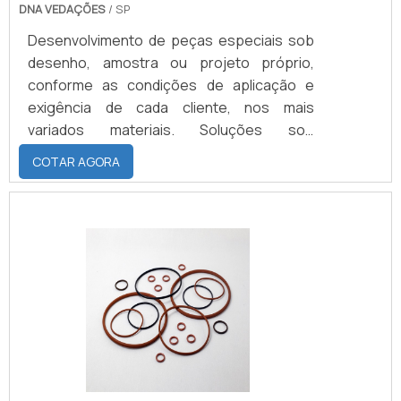
DNA VEDAÇÕES
/ SP
Desenvolvimento de peças especiais sob
desenho, amostra ou projeto próprio,
conforme as condições de aplicação e
exigência de cada cliente, nos mais
variados materiais. Soluções sob
encomenda, nacionalizações e
COTAR AGORA
desenvolvimento de kits de reparo.