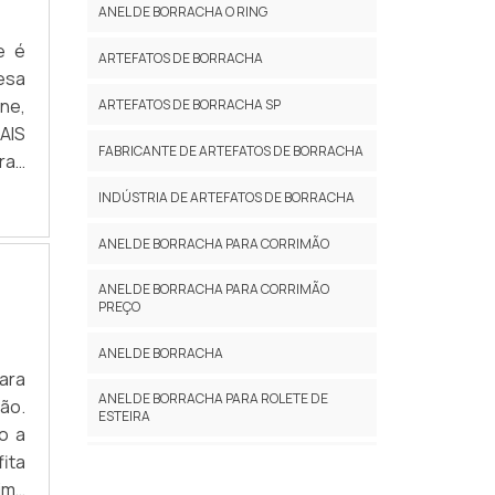
ANEL DE BORRACHA O RING
e é
ARTEFATOS DE BORRACHA
esa
one,
ARTEFATOS DE BORRACHA SP
AIS
FABRICANTE DE ARTEFATOS DE BORRACHA
ras
ão.
INDÚSTRIA DE ARTEFATOS DE BORRACHA
ANEL DE BORRACHA PARA CORRIMÃO
ANEL DE BORRACHA PARA CORRIMÃO
PREÇO
ANEL DE BORRACHA
ara
ANEL DE BORRACHA PARA ROLETE DE
ão.
ESTEIRA
o a
ita
ANEL DE BORRACHA PARA ROLETE DE
IMPACTO
ima