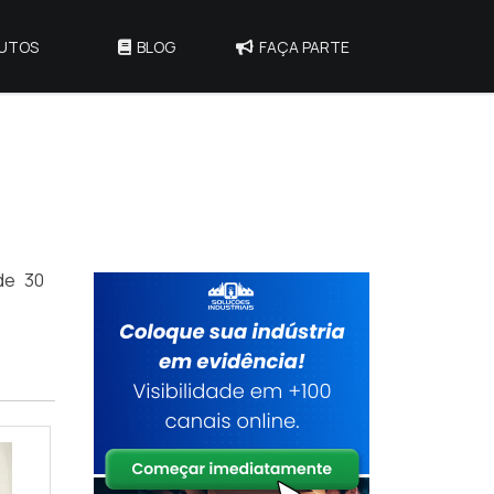
UTOS
BLOG
FAÇA PARTE
de 30