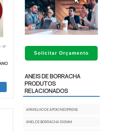
 - SP
Solicitar Orçamento
TANO
ANEIS DE BORRACHA
PRODUTOS
RELACIONADOS
APARELHO DE APOIO NEOPRENE
ANEL DE BORRACHA 100MM