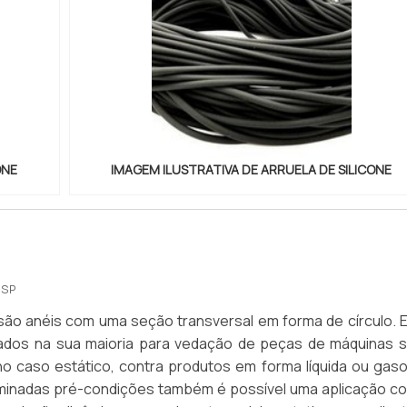
ONE
IMAGEM ILUSTRATIVA DE ARRUELA DE SILICONE
 SP
 são anéis com uma seção transversal em forma de círculo. E
dos na sua maioria para vedação de peças de máquinas 
o caso estático, contra produtos em forma líquida ou gaso
minadas pré-condições também é possível uma aplicação c