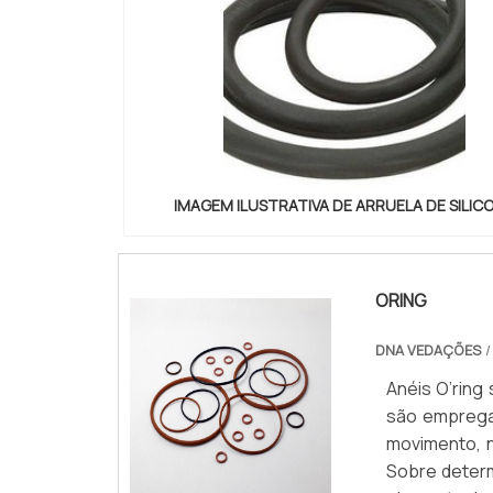
IMAGEM ILUSTRATIVA DE ARRUELA DE SILIC
ORING
DNA VEDAÇÕES
/
Anéis O’ring
são emprega
movimento, n
Sobre deter