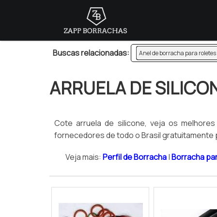
Buscas relacionadas:
Anel de borracha para roletes
ARRUELA DE SILICO
Cote arruela de silicone, veja os melhore
fornecedores de todo o Brasil gratuitamente p
Veja mais:
Perfil de Borracha
|
Borracha pa