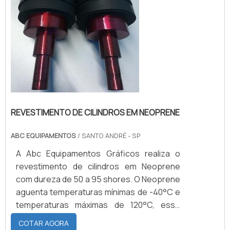
REVESTIMENTO DE CILINDROS EM NEOPRENE
ABC EQUIPAMENTOS
/ SANTO ANDRÉ - SP
A Abc Equipamentos Gráficos realiza o
revestimento de cilindros em Neoprene
com dureza de 50 a 95 shores. O Neoprene
aguenta temperaturas mínimas de -40°C e
temperaturas máximas de 120°C, esse
elastômero também possui como
COTAR AGORA