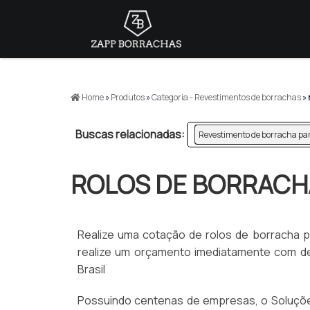
>
Home
»
Produtos
»
Categoria - Revestimentos de borrachas
»
Buscas relacionadas:
Revestimento de borracha pa
ROLOS DE BORRACH
Realize uma cotação de rolos de borracha par
realize um orçamento imediatamente com de
Brasil
Possuindo centenas de empresas, o Soluções