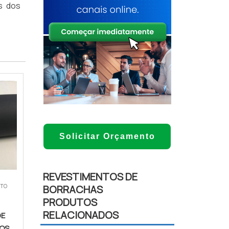
is dos
Solicitar Orçamento
REVESTIMENTOS DE
NTO
BORRACHAS
PRODUTOS
RELACIONADOS
DE
COS