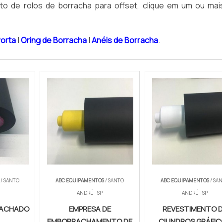
ento de rolos de borracha para offset, clique em um ou ma
Porta
|
Oring de Borracha
|
Anéis de Borracha
.
/ SANTO
ABC EQUIPAMENTOS
/ SANTO
ABC EQUIPAMENTOS
/ SA
ANDRÉ - SP
ANDRÉ - SP
RACHADO
EMPRESA DE
REVESTIMENTO 
EMBORRACHAMENTO DE
CILINDROS GRÁFI