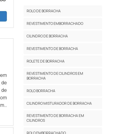
ROLO DE BORRACHA
REVESTIMENTO EMBORRACHADO
CILINDRO DE BORRACHA
REVESTIMENTO DE BORRACHA
ROLETE DE BORRACHA
REVESTIMENTO DE CILINDROS EM
dem
BORRACHA
 de
 de
ROLO BORRACHA
com
CILINDRO MISTURADOR DE BORRACHA
ima
boa
REVESTIMENTO DE BORRACHA EM
CILINDROS
ROLO EMBORRACHADO