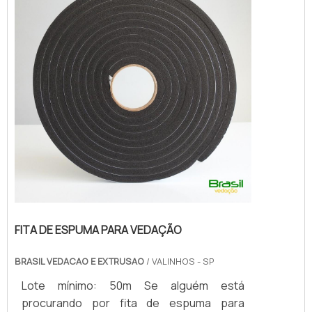
SOBRE FITA DE ESPUMA P...
FITA DE ESPUMA PARA VEDAÇÃO
BRASIL VEDACAO E EXTRUSAO
/ VALINHOS - SP
Lote mínimo: 50m Se alguém está
procurando por fita de espuma para