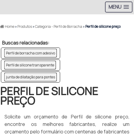
MENU
Home
»
Produtos
»
Categoria - Perfil de Borracha
»
Perfil de silicone preço
Buscas relacionadas:
Perfil de borracha com adesivo
Perfil de silicone transparente
junta de dilatação para pontes
PERFIL DE SILICONE
PREÇO
Solicite um orçamento de Perfil de silicone preço,
encontre os melhores fabricantes, realize um
orçamento pelo formulário com centenas de fabricantes