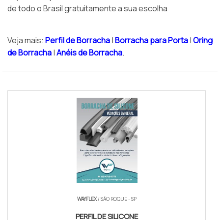
de todo o Brasil gratuitamente a sua escolha
Veja mais:
Perfil de Borracha
|
Borracha para Porta
|
Oring
de Borracha
|
Anéis de Borracha
.
WAYFLEX
/ SÃO ROQUE - SP
PERFIL DE SILICONE