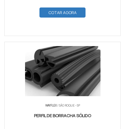
COTAR AGORA
WAYFLEX
/ SÃO ROQUE - SP
PERFIL DE BORRACHA SÓLIDO