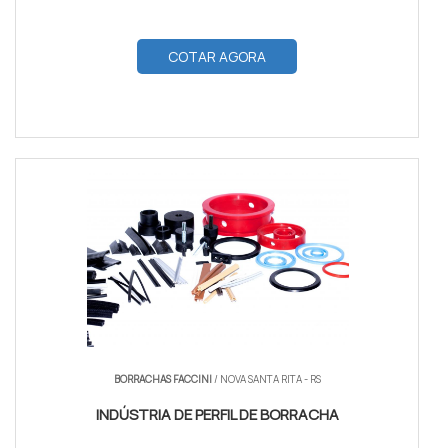
COTAR AGORA
BORRACHAS FACCINI
/ NOVA SANTA RITA - RS
INDÚSTRIA DE PERFIL DE BORRACHA