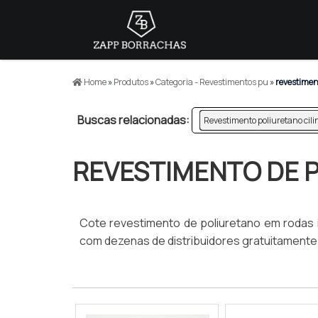
Home
»
Produtos
»
Categoria - Revestimentos pu
»
revestiment
Buscas relacionadas:
Revestimento poliuretano cili
REVESTIMENTO DE P
Cote revestimento de poliuretano em rodas 
com dezenas de distribuidores gratuitamente 