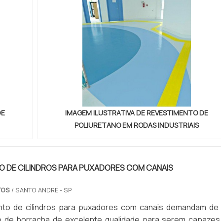
DE
IMAGEM ILUSTRATIVA DE REVESTIMENTO DE
POLIURETANO EM RODAS INDUSTRIAIS
O DE CILINDROS PARA PUXADORES COM CANAIS
TOS
/ SANTO ANDRÉ - SP
nto de cilindros para puxadores com canais demandam de
o de borracha de excelente qualidade para serem capazes