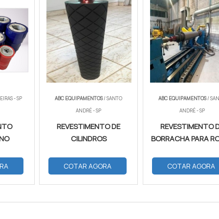
EIRAS - SP
ABC EQUIPAMENTOS
/ SANTO
ABC EQUIPAMENTOS
/ SA
ANDRÉ - SP
ANDRÉ - SP
NTO
REVESTIMENTO DE
REVESTIMENTO 
ANO
CILINDROS
BORRACHA PARA R
RA
COTAR AGORA
COTAR AGORA