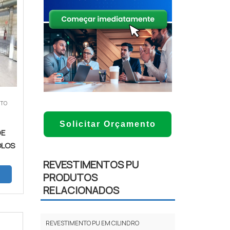
NTO
Solicitar Orçamento
DE
OLOS
REVESTIMENTOS PU
PRODUTOS
RELACIONADOS
REVESTIMENTO PU EM CILINDRO