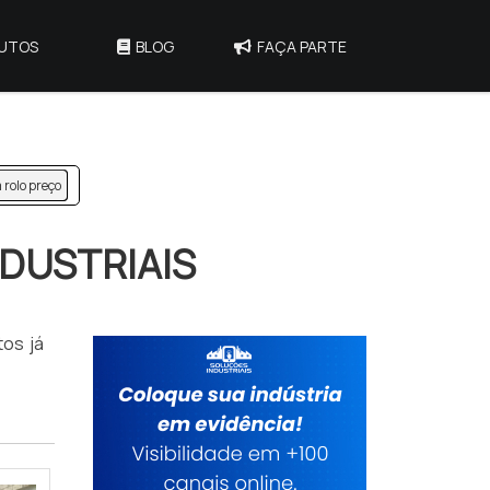
UTOS
BLOG
FAÇA PARTE
 rolo preço
DUSTRIAIS
tos já