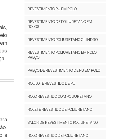
REVESTIMENTO PU EM ROLO
REVESTIMENTO DE POLIURETANO EM
is,
ROLOS
eio
REVESTIMENTO POLIURETANO CILINDRO
 em
das
REVESTIMENTO POLIURETANO EM ROLO
PREÇO
ças
rma
PREÇO DE REVESTIMENTO DE PU EM ROLO
ROULOTE REVESTIDO DE PU
ROLO REVESTIDO COM POLIURETANO
ROLETE REVESTIDO DE POLIURETANO
ara
VALOR DE REVESTIMENTO POLIURETANO
ão.
o a
ROLO REVESTIDO DE POLIURETANO