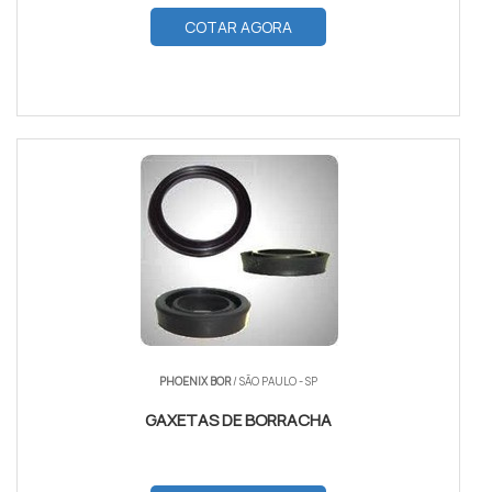
COTAR AGORA
PHOENIX BOR
/ SÃO PAULO - SP
GAXETAS DE BORRACHA