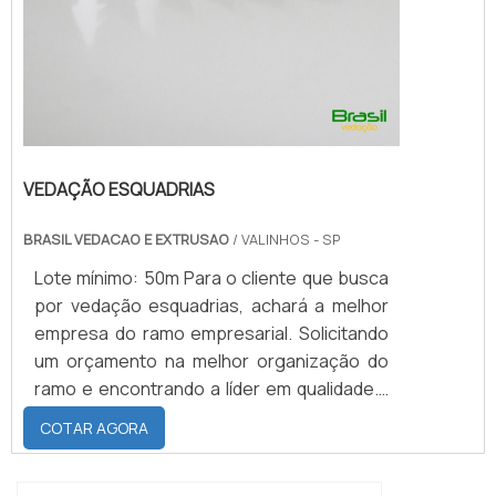
VEDAÇÃO ESQUADRIAS
BRASIL VEDACAO E EXTRUSAO
/ VALINHOS - SP
Lote mínimo: 50m Para o cliente que busca
por vedação esquadrias, achará a melhor
empresa do ramo empresarial. Solicitando
um orçamento na melhor organização do
ramo e encontrando a líder em qualidade.É
importante lembrar que o produto deve
COTAR AGORA
sempre ser adquirido com empresas
especializadas no segmento. Esse tipo de