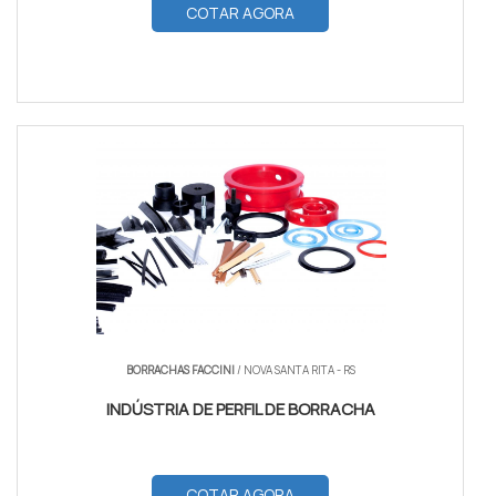
COTAR AGORA
BORRACHAS FACCINI
/ NOVA SANTA RITA - RS
INDÚSTRIA DE PERFIL DE BORRACHA
COTAR AGORA