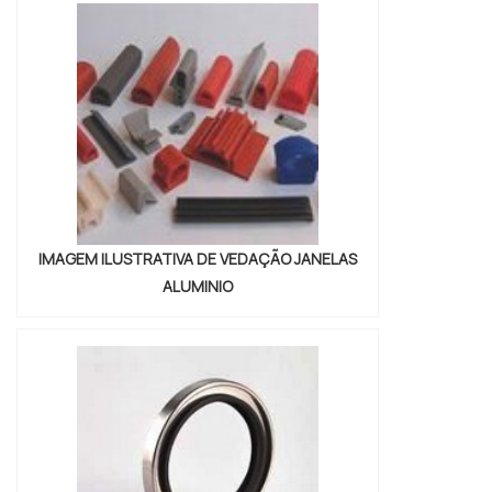
cuidado ajuda a garantir a qualidade e
durabilidade dos materiais, além de evitar
prejuízos com substituições frequentes de
...
IMAGEM ILUSTRATIVA DE VEDAÇÃO JANELAS
ALUMINIO