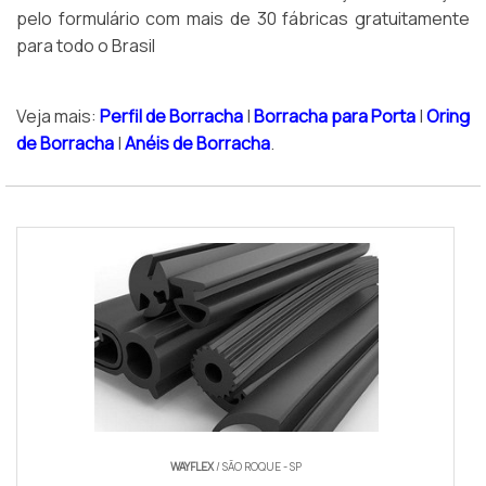
pelo formulário com mais de 30 fábricas gratuitamente
para todo o Brasil
Veja mais:
Perfil de Borracha
|
Borracha para Porta
|
Oring
de Borracha
|
Anéis de Borracha
.
WAYFLEX
/ SÃO ROQUE - SP