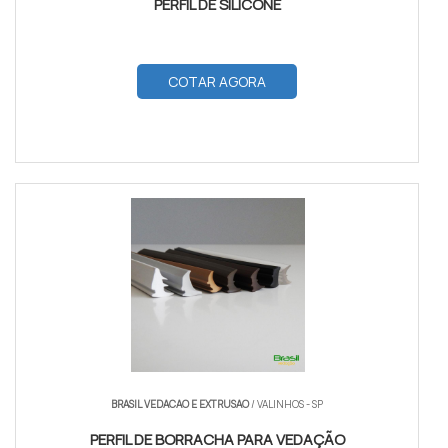
PERFIL DE SILICONE
COTAR AGORA
BRASIL VEDACAO E EXTRUSAO
/ VALINHOS - SP
PERFIL DE BORRACHA PARA VEDAÇÃO