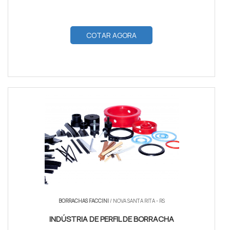
COTAR AGORA
BORRACHAS FACCINI
/ NOVA SANTA RITA - RS
INDÚSTRIA DE PERFIL DE BORRACHA