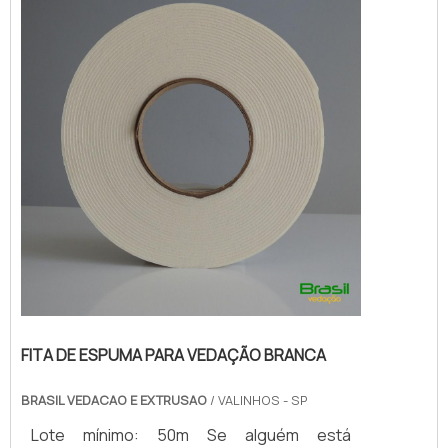
responsável, vai até o site da Brasil
Vedação. Com grande expressão de mer...
FITA DE ESPUMA PARA VEDAÇÃO BRANCA
BRASIL VEDACAO E EXTRUSAO
/ VALINHOS - SP
Lote mínimo: 50m Se alguém está