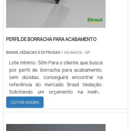
PERFIL DE BORRACHA PARA ACABAMENTO
BRASIL VEDACAO E EXTRUSAO
/ VALINHOS - SP
Lote mínimo: 50m Para o cliente que busca
por perfil de borracha para acabamento,
sem dúvidas, conseguirá encontrar na
referência do mercado Brasil Vedação.
Solicitando um orçamento na melhor
organização do ramo e encontrando a líder
COTAR AGORA
em qualidade.DETALHES SOBRE PERFIL DE
BORRACHA PARA ACABAMENTOSe alguém
busca por perfil de borracha para
acabamento em uma empresa