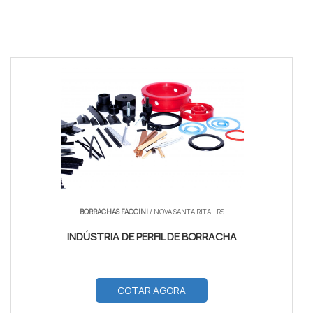
BORRACHAS FACCINI
/ NOVA SANTA RITA - RS
INDÚSTRIA DE PERFIL DE BORRACHA
COTAR AGORA