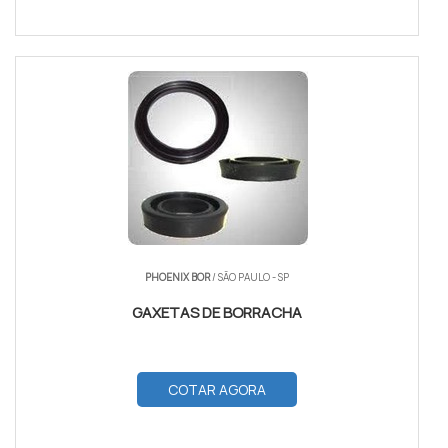
PHOENIX BOR
/ SÃO PAULO - SP
GAXETAS DE BORRACHA
COTAR AGORA