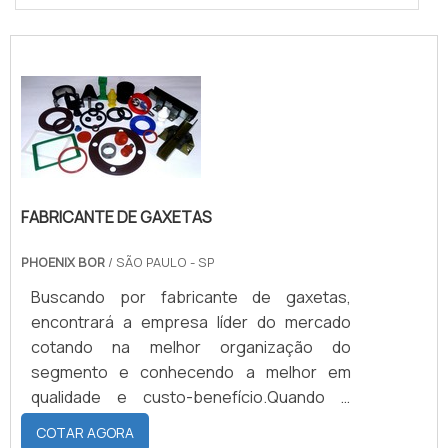
FABRICANTE DE GAXETAS
PHOENIX BOR
/ SÃO PAULO - SP
Buscando por fabricante de gaxetas,
encontrará a empresa líder do mercado
cotando na melhor organização do
segmento e conhecendo a melhor em
qualidade e custo-benefício.Quando o
quesito é fabricante de gaxetas, com os
COTAR AGORA
colaboradores da Phoenix Bor atingirá