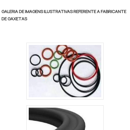
fatores, somados a um time com
GALERIA DE IMAGENS ILUSTRATIVAS REFERENTE A FABRICANTE
colaboradores proativos e funcionários
DE GAXETAS
eficientes, garantem o sucesso de cada
cliente de ponta a ponta.