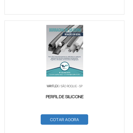
WAYFLEX
/ SÃO ROQUE - SP
PERFIL DE SILICONE
COTAR AGORA