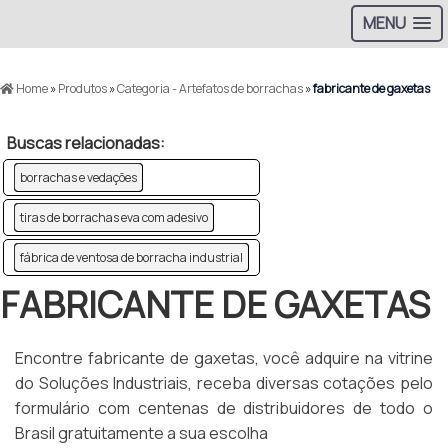
MENU
Home
»
Produtos
»
Categoria - Artefatos de borrachas
»
fabricante de gaxetas
Buscas relacionadas:
borrachas e vedações
tiras de borrachas eva com adesivo
fábrica de ventosa de borracha industrial
FABRICANTE DE GAXETAS
Encontre fabricante de gaxetas, você adquire na vitrine
do Soluções Industriais, receba diversas cotações pelo
formulário com centenas de distribuidores de todo o
Brasil gratuitamente a sua escolha