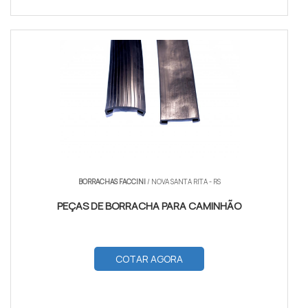
BORRACHAS FACCINI
/ NOVA SANTA RITA - RS
PEÇAS DE BORRACHA PARA CAMINHÃO
COTAR AGORA