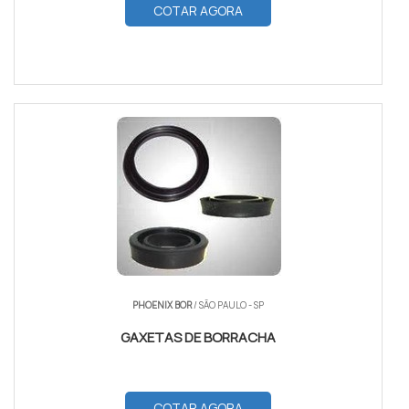
COTAR AGORA
PHOENIX BOR
/ SÃO PAULO - SP
GAXETAS DE BORRACHA
COTAR AGORA