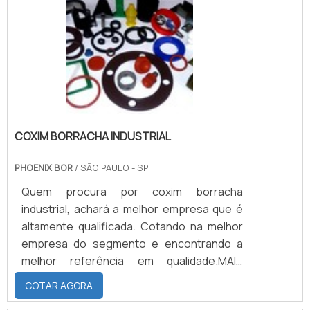
COXIM BORRACHA INDUSTRIAL
PHOENIX BOR
/ SÃO PAULO - SP
Quem procura por coxim borracha
industrial, achará a melhor empresa que é
altamente qualificada. Cotando na melhor
empresa do segmento e encontrando a
melhor referência em qualidade.MAIS
INFORMAÇÕES sOBRE COXIM BORRACHA
COTAR AGORA
INDUSTRIALSe alguém busca por coxim