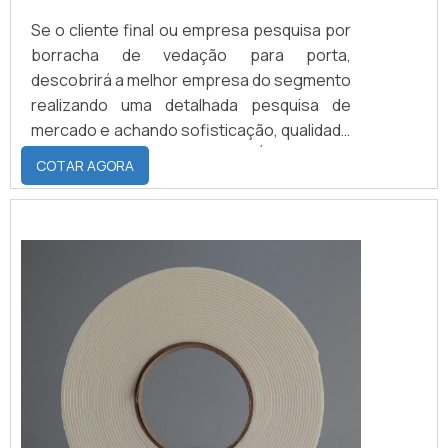
Se o cliente final ou empresa pesquisa por
borracha de vedação para porta,
descobrirá a melhor empresa do segmento
realizando uma detalhada pesquisa de
mercado e achando sofisticação, qualidade
e preço justo em um só lugar. É importante
COTAR AGORA
lembrar que o produto deve ser adquirido
com empresas especializadas. Esse tipo
de cuidado ajuda a garantir a qualidade e
durabilidade dos materiais, além de evitar
prejuízos com substituições frequentes...