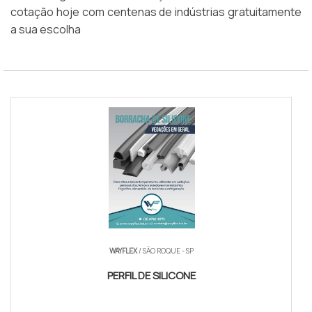
cotação hoje com centenas de indústrias gratuitamente
a sua escolha
WAYFLEX
/ SÃO ROQUE - SP
PERFIL DE SILICONE