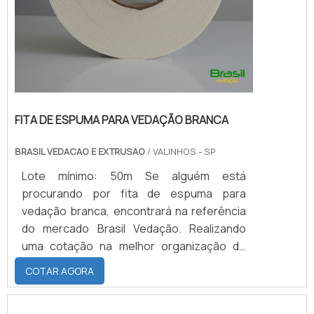
FITA DE ESPUMA PARA VEDAÇÃO BRANCA
BRASIL VEDACAO E EXTRUSAO
/ VALINHOS - SP
Lote mínimo: 50m Se alguém está
procurando por fita de espuma para
vedação branca, encontrará na referência
do mercado Brasil Vedação. Realizando
uma cotação na melhor organização do
ramo e descobrindo a maior referência de
COTAR AGORA
qualidade da área de atuação.Quando a
busca é por fita de espuma para vedação