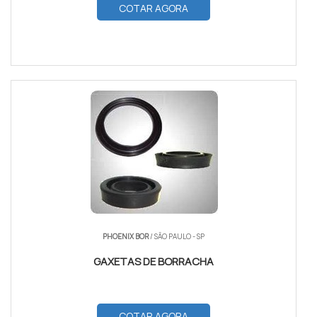
COTAR AGORA
PHOENIX BOR
/ SÃO PAULO - SP
GAXETAS DE BORRACHA
COTAR AGORA