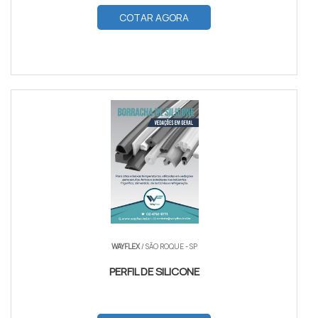
COTAR AGORA
WAYFLEX
/ SÃO ROQUE - SP
PERFIL DE SILICONE