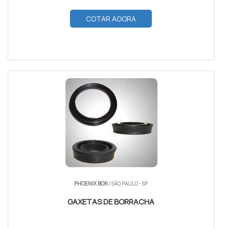
COTAR AGORA
PHOENIX BOR
/ SÃO PAULO - SP
GAXETAS DE BORRACHA