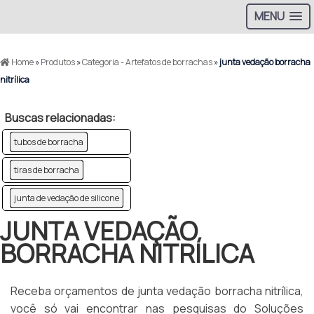
MENU
Home
»
Produtos
»
Categoria - Artefatos de borrachas
»
junta vedação borracha
nitrílica
Buscas relacionadas:
tubos de borracha
tiras de borracha
junta de vedação de silicone
JUNTA VEDAÇÃO
BORRACHA NITRÍLICA
Receba orçamentos de junta vedação borracha nitrílica,
você só vai encontrar nas pesquisas do Soluções