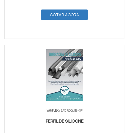
COTAR AGORA
WAYFLEX
/ SÃO ROQUE - SP
PERFIL DE SILICONE