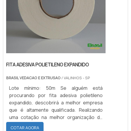
FITA ADESIVA POLIETILENO EXPANDIDO
BRASIL VEDACAO E EXTRUSAO
/ VALINHOS - SP
Lote mínimo: 50m Se alguém está
procurando por fita adesiva polietileno
expandido, descobrirá a melhor empresa
que é altamente qualificada. Realizando
uma cotação na melhor organização do
ramo e descobrindo a maior referência de
COTAR AGORA