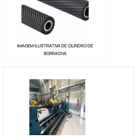
IMAGEM ILUSTRATIVA DE CILINDRO DE
BORRACHA