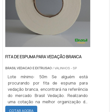
FITA DE ESPUMA PARA VEDAÇÃO BRANCA
BRASIL VEDACAO E EXTRUSAO
/ VALINHOS - SP
Lote mínimo: 50m Se alguém está
procurando por fita de espuma para
vedação branca, encontrará na referência
do mercado Brasil Vedação. Realizando
uma cotação na melhor organização do
ramo e descobrindo a maior referência de
COTAR AGORA