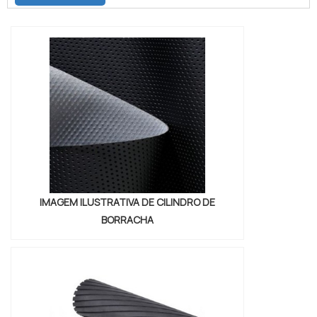
qualidade da área de atuação.Quando o
tema é fita adesiva polietileno expandido,
com os colaboradores da Brasil Vedação
poderá encontrar excelente custo-
benefício com cores sólidas e duráveis,
que não desbotam o...
IMAGEM ILUSTRATIVA DE CILINDRO DE
BORRACHA