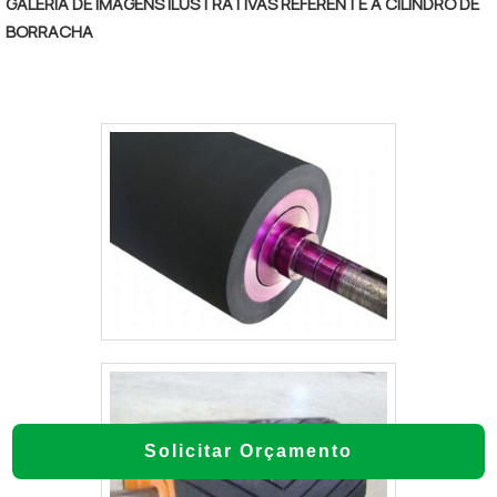
GALERIA DE IMAGENS ILUSTRATIVAS REFERENTE A CILINDRO DE
BORRACHA
Solicitar Orçamento