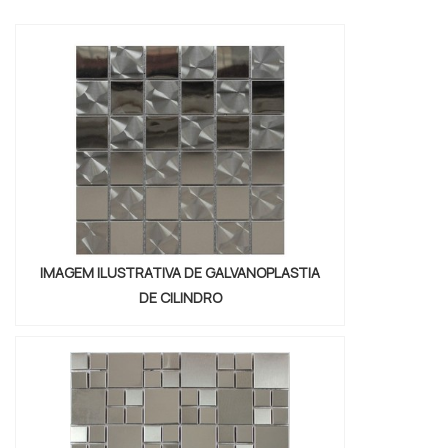
tema é fita adesiva polietileno expandido,
com os colaboradores da Brasil Vedação
poderá encontrar excelente custo-
benefício com cores sólidas e duráveis,
que não desbotam o...
IMAGEM ILUSTRATIVA DE GALVANOPLASTIA
DE CILINDRO