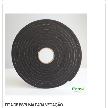
busca é por fita de espuma para vedação
branca, com a Brasil Vedação obterá ótima
qualidade com cores sólidas e duráveis,
que não desbotam ou amarelam.MAIS
SOBRE FITA DE ESPUMA P...
FITA DE ESPUMA PARA VEDAÇÃO