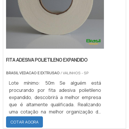
FITA ADESIVA POLIETILENO EXPANDIDO
BRASIL VEDACAO E EXTRUSAO
/ VALINHOS - SP
Lote mínimo: 50m Se alguém está
procurando por fita adesiva polietileno
expandido, descobrirá a melhor empresa
que é altamente qualificada. Realizando
uma cotação na melhor organização do
ramo e descobrindo a maior referência de
COTAR AGORA
qualidade da área de atuação.Quando o