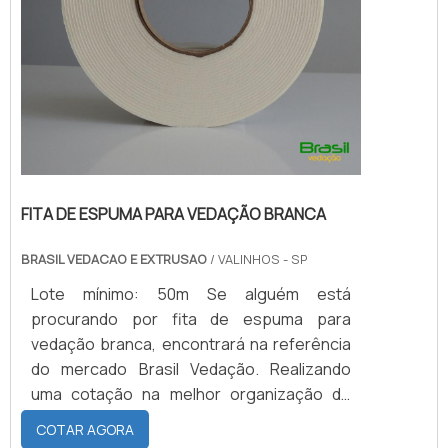
FITA DE ESPUMA PARA VEDAÇÃO BRANCA
BRASIL VEDACAO E EXTRUSAO
/ VALINHOS - SP
Lote mínimo: 50m Se alguém está
procurando por fita de espuma para
vedação branca, encontrará na referência
do mercado Brasil Vedação. Realizando
uma cotação na melhor organização do
ramo e descobrindo a maior referência de
COTAR AGORA
qualidade da área de atuação.Quando a