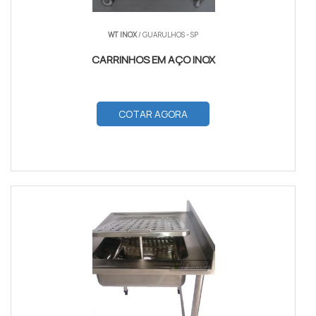
WT INOX
/ GUARULHOS - SP
CARRINHOS EM AÇO INOX
COTAR AGORA