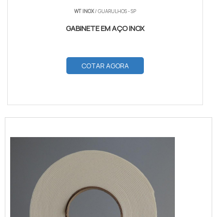
WT INOX
/ GUARULHOS - SP
GABINETE EM AÇO INOX
COTAR AGORA