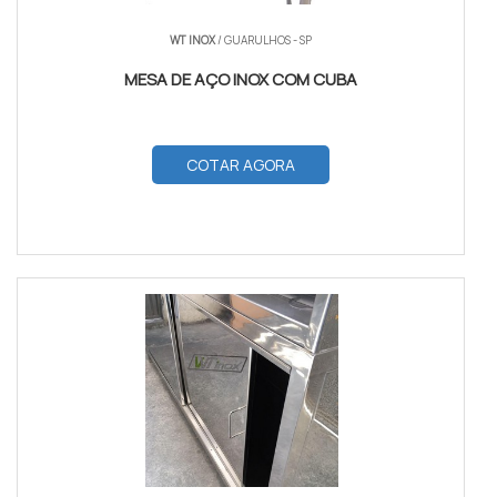
WT INOX
/ GUARULHOS - SP
MESA DE AÇO INOX COM CUBA
COTAR AGORA