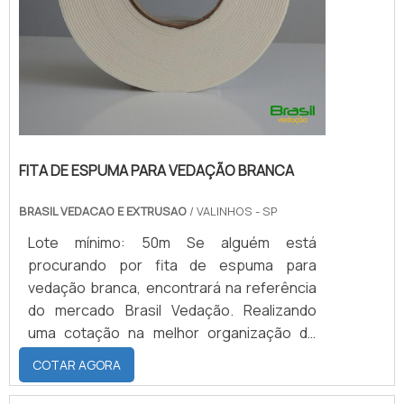
FITA DE ESPUMA PARA VEDAÇÃO BRANCA
BRASIL VEDACAO E EXTRUSAO
/ VALINHOS - SP
Lote mínimo: 50m Se alguém está
procurando por fita de espuma para
vedação branca, encontrará na referência
do mercado Brasil Vedação. Realizando
uma cotação na melhor organização do
ramo e descobrindo a maior referência de
COTAR AGORA
qualidade da área de atuação.Quando a
busca é por fita de espuma para vedação