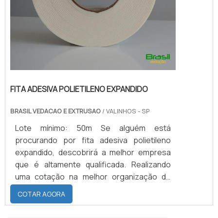
FITA ADESIVA POLIETILENO EXPANDIDO
BRASIL VEDACAO E EXTRUSAO
/ VALINHOS - SP
Lote mínimo: 50m Se alguém está
procurando por fita adesiva polietileno
expandido, descobrirá a melhor empresa
que é altamente qualificada. Realizando
uma cotação na melhor organização do
ramo e descobrindo a maior referência de
COTAR AGORA
qualidade da área de atuação.Quando o
tema é fita adesiva polietileno expandido,