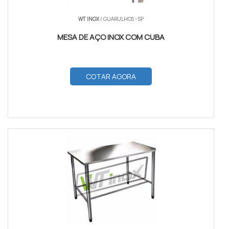
WT INOX
/ GUARULHOS - SP
MESA DE AÇO INOX COM CUBA
COTAR AGORA