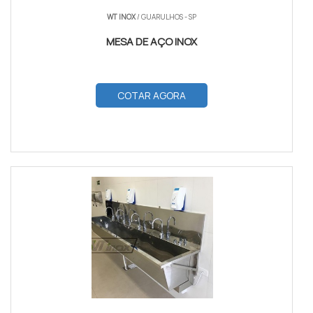
WT INOX
/ GUARULHOS - SP
MESA DE AÇO INOX
COTAR AGORA