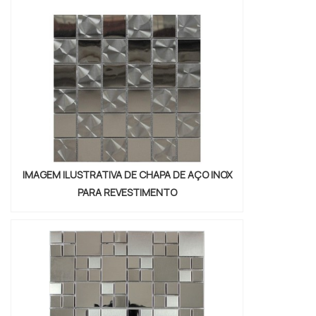
com os colaboradores da Brasil Vedação
poderá encontrar excelente custo-
benefício com cores sólidas e duráveis,
que não desbotam o...
IMAGEM ILUSTRATIVA DE CHAPA DE AÇO INOX
PARA REVESTIMENTO