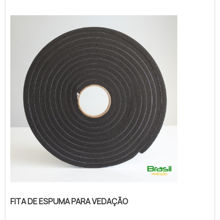
branca, com a Brasil Vedação obterá ótima
qualidade com cores sólidas e duráveis,
que não desbotam ou amarelam.MAIS
SOBRE FITA DE ESPUMA P...
FITA DE ESPUMA PARA VEDAÇÃO