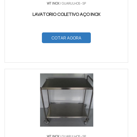
WT INOX
/ GUARULHOS - SP
LAVATORIO COLETIVO AÇO INOX
COTAR AGORA
WT INOX
/ GUARULHOS - SP