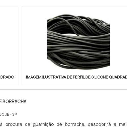
UADRADO
IMAGEM ILUSTRATIVA DE PERFIL DE SILICONE QUADRA
E BORRACHA
OQUE - SP
 procura de guarnição de borracha, descobrirá a mel