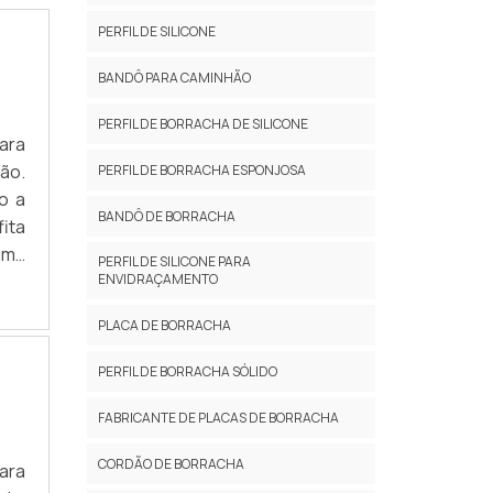
PERFIL DE SILICONE
BANDÔ PARA CAMINHÃO
PERFIL DE BORRACHA DE SILICONE
ara
ão.
PERFIL DE BORRACHA ESPONJOSA
o a
BANDÔ DE BORRACHA
ita
ima
PERFIL DE SILICONE PARA
AIS
ENVIDRAÇAMENTO
PLACA DE BORRACHA
PERFIL DE BORRACHA SÓLIDO
FABRICANTE DE PLACAS DE BORRACHA
CORDÃO DE BORRACHA
ara