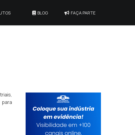
UTOS
BLOG
FAÇA PARTE
iais,
e para