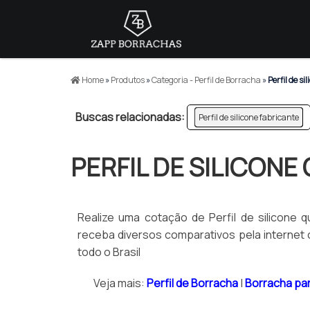
Home
»
Produtos
»
Categoria - Perfil de Borracha
»
Perfil de s
Buscas relacionadas:
Perfil de silicone fabricante
PERFIL DE SILICON
Realize uma cotação de Perfil de silicone 
receba diversos comparativos pela internet c
todo o Brasil
Veja mais:
Perfil de Borracha
|
Borracha pa