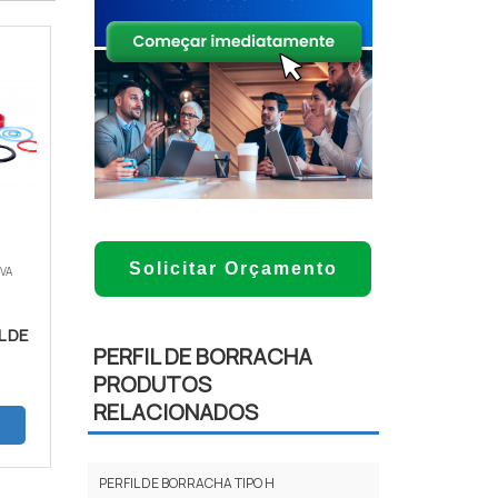
Solicitar Orçamento
VA
L DE
PERFIL DE BORRACHA
PRODUTOS
RELACIONADOS
PERFIL DE BORRACHA TIPO H