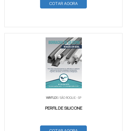
COTAR AGORA
WAYFLEX
/ SÃO ROQUE - SP
PERFIL DE SILICONE
COTAR AGORA