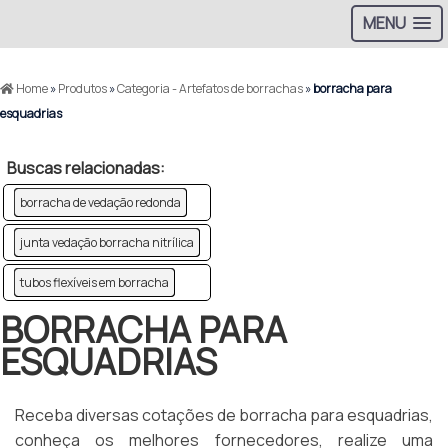
MENU
Home
»
Produtos
»
Categoria - Artefatos de borrachas
»
borracha para
esquadrias
Buscas relacionadas:
borracha de vedação redonda
junta vedação borracha nitrílica
tubos flexíveis em borracha
BORRACHA PARA
ESQUADRIAS
Receba diversas cotações de borracha para esquadrias,
conheça os melhores fornecedores, realize uma