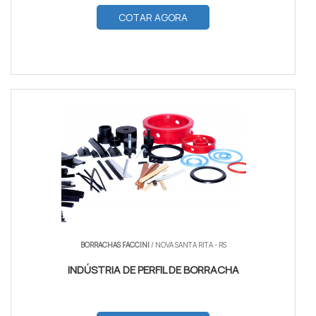
COTAR AGORA
BORRACHAS FACCINI
/ NOVA SANTA RITA - RS
INDÚSTRIA DE PERFIL DE BORRACHA