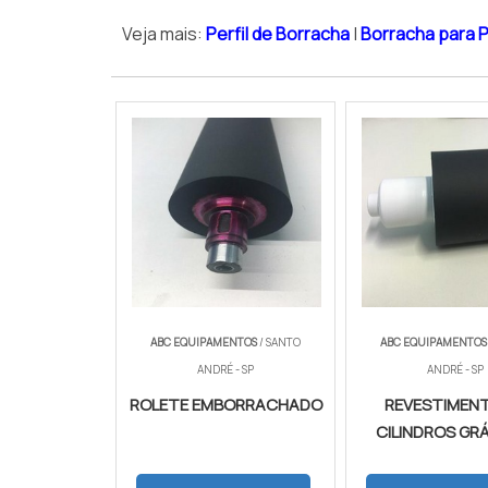
Veja mais:
Perfil de Borracha
|
Borracha para 
ABC EQUIPAMENTOS
/ SANTO
ABC EQUIPAMENTOS
ANDRÉ - SP
ANDRÉ - SP
ROLETE EMBORRACHADO
REVESTIMEN
CILINDROS GR