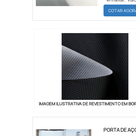
aparecer al
COTAR AGOR
reiniciamos o
IMAGEM ILUSTRATIVA DE REVESTIMENTO EM B
PORTA DE AÇO