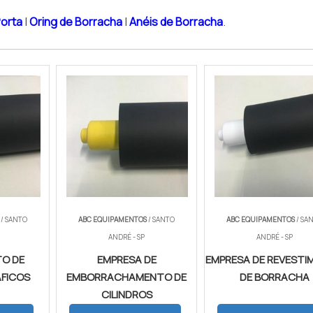
Porta
|
Oring de Borracha
|
Anéis de Borracha
.
/ SANTO
ABC EQUIPAMENTOS
/ SANTO
ABC EQUIPAMENTOS
/ SA
ANDRÉ - SP
ANDRÉ - SP
TO DE
EMPRESA DE
EMPRESA DE REVEST
ÁFICOS
EMBORRACHAMENTO DE
DE BORRACHA
CILINDROS