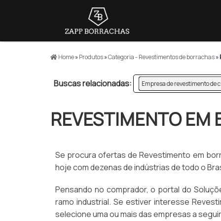
Home
»
Produtos
»
Categoria - Revestimentos de borrachas
»
Buscas relacionadas:
Empresa de revestimento de c
REVESTIMENTO EM
Se procura ofertas de Revestimento em borr
hoje com dezenas de indústrias de todo o Bra
Pensando no comprador, o portal do Soluçõe
ramo industrial. Se estiver interesse Reve
selecione uma ou mais das empresas a seguir