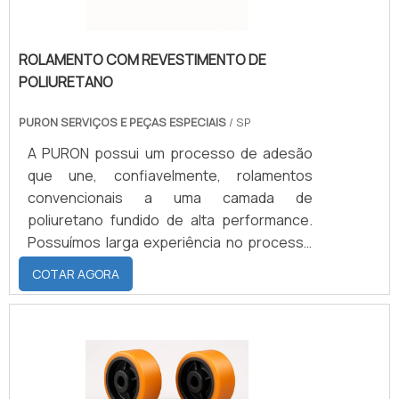
ROLAMENTO COM REVESTIMENTO DE
POLIURETANO
PURON SERVIÇOS E PEÇAS ESPECIAIS
/ SP
A PURON possui um processo de adesão
que une, confiavelmente, rolamentos
convencionais a uma camada de
poliuretano fundido de alta performance.
Possuímos larga experiência no processo
e já possuímos ferramental para os mais
COTAR AGORA
diversos tipos de rolamentos.