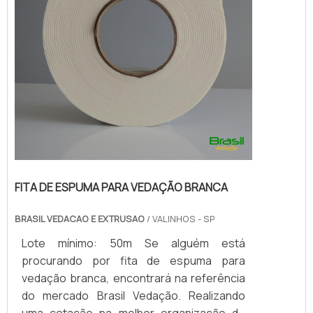
FITA DE ESPUMA PARA VEDAÇÃO BRANCA
BRASIL VEDACAO E EXTRUSAO
/ VALINHOS - SP
Lote mínimo: 50m Se alguém está
procurando por fita de espuma para
vedação branca, encontrará na referência
do mercado Brasil Vedação. Realizando
uma cotação na melhor organização do