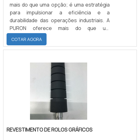
mais do que uma opção; é uma estratégia
para impulsionar a eficiência e a
durabilidade das operações industriais. A
PURON oferece mais do que um
componente - proporciona uma solução
COTAR AGORA
confiável e inovadora. Ao investir em rodas
de poliuretano, você está colocando suas
máquinas em um caminho sólido rumo à
mobilidade eficiente e sustentável.
REVESTIMENTO DE ROLOS GRÁFICOS