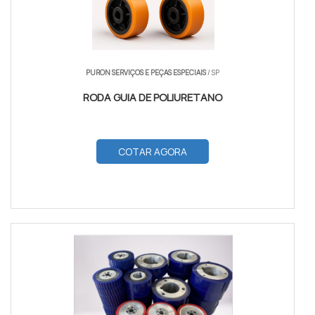
PURON SERVIÇOS E PEÇAS ESPECIAIS
/ SP
RODA GUIA DE POLIURETANO
COTAR AGORA