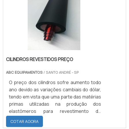
mobilidade eficiente e sustentável.
CILINDROS REVESTIDOS PREÇO
ABC EQUIPAMENTOS
/ SANTO ANDRÉ - SP
O preço dos cilindros sofre aumento todo
ano devido as variações cambiais do dólar,
tendo em vista que uma parte das matérias
primas utilizadas na produção dos
elastômeros para revestimento de
cilindros são importadas. Visando a boa
COTAR AGORA
qualidade das matérias primas a ABC