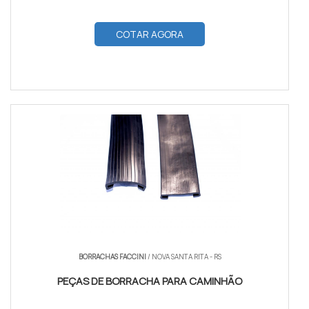
COTAR AGORA
BORRACHAS FACCINI
/ NOVA SANTA RITA - RS
PEÇAS DE BORRACHA PARA CAMINHÃO