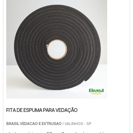
qualidade com cores sólidas e duráveis,
que não desbotam ou amarelam.MAIS
SOBRE FITA DE ESPUMA P...
FITA DE ESPUMA PARA VEDAÇÃO
BRASIL VEDACAO E EXTRUSAO
/ VALINHOS - SP