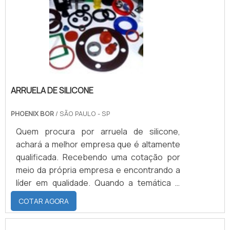
ARRUELA DE SILICONE
PHOENIX BOR
/ SÃO PAULO - SP
Quem procura por arruela de silicone,
achará a melhor empresa que é altamente
qualificada. Recebendo uma cotação por
meio da própria empresa e encontrando a
líder em qualidade. Quando a temática é
arruela de silicone, com a Phoenix Bor
COTAR AGORA
alcançará proteção com pagamento
acessível.MAIS DETALHES INTERESSANTES