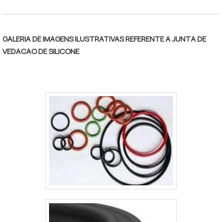
proativos e funcionários eficientes,
garante a melhor experiência para os
clientes com qualidade. Aproveite a visita
GALERIA DE IMAGENS ILUSTRATIVAS REFERENTE A JUNTA DE
para acessar o nosso site e saber mais
VEDACAO DE SILICONE
sobre a empresa, nossos serviços e
produtos.