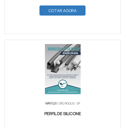
COTAR AGORA
WAYFLEX
/ SÃO ROQUE - SP
PERFIL DE SILICONE