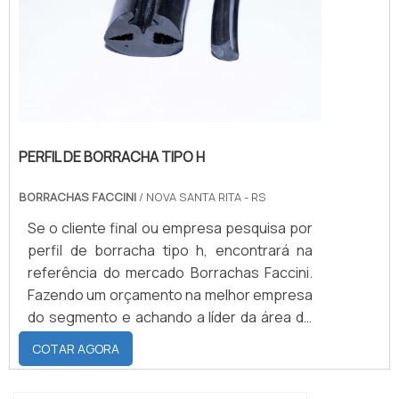
PERFIL DE BORRACHA TIPO H
BORRACHAS FACCINI
/ NOVA SANTA RITA - RS
Se o cliente final ou empresa pesquisa por
perfil de borracha tipo h, encontrará na
referência do mercado Borrachas Faccini.
Fazendo um orçamento na melhor empresa
do segmento e achando a líder da área de
atuação. Quando o desejo é por perfil de
COTAR AGORA
borracha tipo h, com a melhor mão de obra
da Borrachas Faccini poderá contar