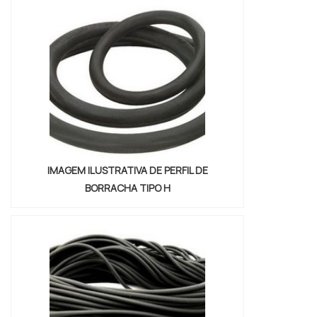
proteção com atendimento a todo o
território nacional com agilidade e total
segurança. MAIS DETALHES SOBRE PERFIL
DE ...
IMAGEM ILUSTRATIVA DE PERFIL DE
BORRACHA TIPO H