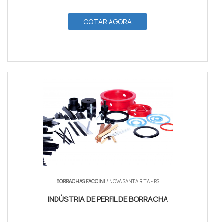
COTAR AGORA
BORRACHAS FACCINI
/ NOVA SANTA RITA - RS
INDÚSTRIA DE PERFIL DE BORRACHA