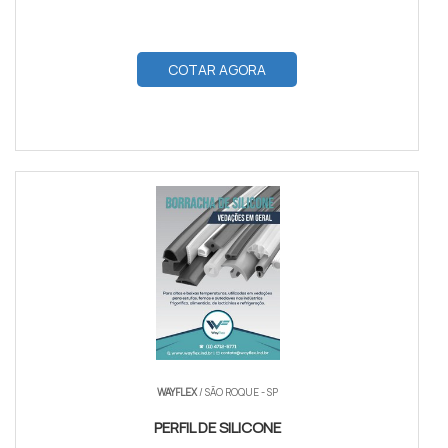
COTAR AGORA
WAYFLEX
/ SÃO ROQUE - SP
PERFIL DE SILICONE