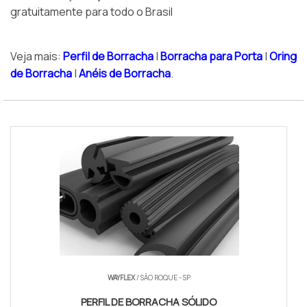
gratuitamente para todo o Brasil
Veja mais:
Perfil de Borracha
|
Borracha para Porta
|
Oring
de Borracha
|
Anéis de Borracha
.
WAYFLEX
/ SÃO ROQUE - SP
PERFIL DE BORRACHA SÓLIDO