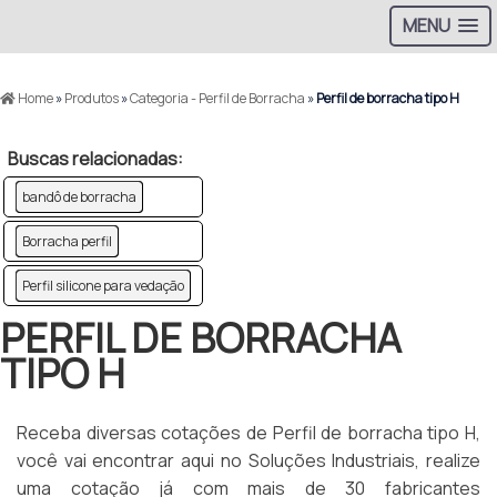
MENU
Home
»
Produtos
»
Categoria - Perfil de Borracha
»
Perfil de borracha tipo H
Buscas relacionadas:
bandô de borracha
Borracha perfil
Perfil silicone para vedação
PERFIL DE BORRACHA
TIPO H
Receba diversas cotações de Perfil de borracha tipo H,
você vai encontrar aqui no Soluções Industriais, realize
uma cotação já com mais de 30 fabricantes