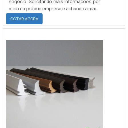
negócio. Solicitando mais informações por
meio da própria empresa e achando a maior
referência de qualidade da área de
COTAR AGORA
atuação.DETALHES SOBRE BORRACHA DE
VEDAÇÃO PARA PORTASe alguém quer
achar borracha de vedação para porta em
uma empresa comprometida com os
serviços, se depara com a Brasil Vedação.
A empresa trabalha com borrachas f...