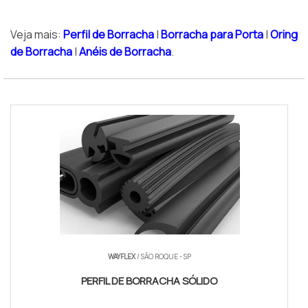
Veja mais:
Perfil de Borracha
|
Borracha para Porta
|
Oring
de Borracha
|
Anéis de Borracha
.
WAYFLEX
/ SÃO ROQUE - SP
PERFIL DE BORRACHA SÓLIDO