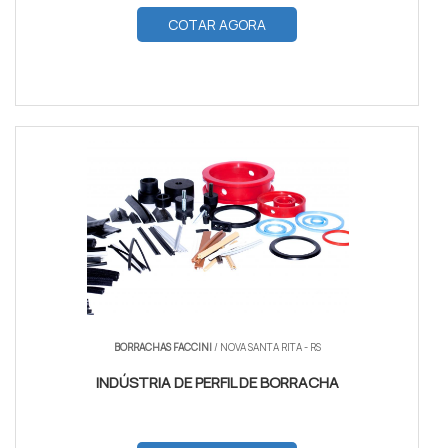
COTAR AGORA
BORRACHAS FACCINI
/ NOVA SANTA RITA - RS
INDÚSTRIA DE PERFIL DE BORRACHA