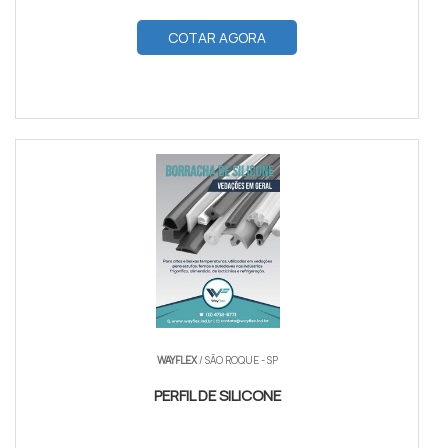
COTAR AGORA
WAYFLEX
/ SÃO ROQUE - SP
PERFIL DE SILICONE