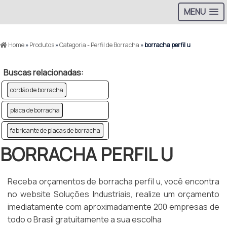
MENU
Home
»
Produtos
»
Categoria - Perfil de Borracha
»
borracha perfil u
Buscas relacionadas:
cordão de borracha
placa de borracha
fabricante de placas de borracha
BORRACHA PERFIL U
Receba orçamentos de borracha perfil u, você encontra
no website Soluções Industriais, realize um orçamento
imediatamente com aproximadamente 200 empresas de
todo o Brasil gratuitamente a sua escolha