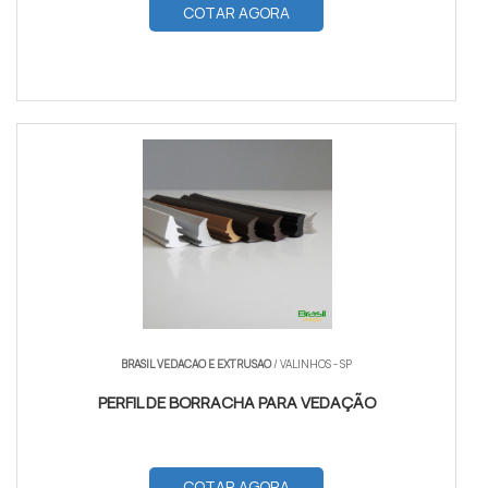
COTAR AGORA
BRASIL VEDACAO E EXTRUSAO
/ VALINHOS - SP
PERFIL DE BORRACHA PARA VEDAÇÃO
COTAR AGORA