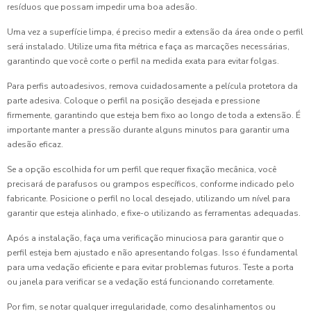
resíduos que possam impedir uma boa adesão.
Uma vez a superfície limpa, é preciso medir a extensão da área onde o perfil
será instalado. Utilize uma fita métrica e faça as marcações necessárias,
garantindo que você corte o perfil na medida exata para evitar folgas.
Para perfis autoadesivos, remova cuidadosamente a película protetora da
parte adesiva. Coloque o perfil na posição desejada e pressione
firmemente, garantindo que esteja bem fixo ao longo de toda a extensão. É
importante manter a pressão durante alguns minutos para garantir uma
adesão eficaz.
Se a opção escolhida for um perfil que requer fixação mecânica, você
precisará de parafusos ou grampos específicos, conforme indicado pelo
fabricante. Posicione o perfil no local desejado, utilizando um nível para
garantir que esteja alinhado, e fixe-o utilizando as ferramentas adequadas.
Após a instalação, faça uma verificação minuciosa para garantir que o
perfil esteja bem ajustado e não apresentando folgas. Isso é fundamental
para uma vedação eficiente e para evitar problemas futuros. Teste a porta
ou janela para verificar se a vedação está funcionando corretamente.
Por fim, se notar qualquer irregularidade, como desalinhamentos ou