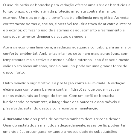
O uso de perfis de borracha para vedação oferece uma série de benefícios a
longo prazo, que vão além da proteção imediata contra elementos
externos. Um dos principais benefícios é a
eficiência energética
. Ao vedar
corretamente portas e janelas, é possível reduzir a troca de ar entre o interior
e o exterior, otimizar o uso de sistemas de aquecimento e resfriamento e,
consequentemente, diminuir os custos de energia.
Além da economia financeira, a vedação adequada contribui para um maior
conforto ambiental
. Ambientes internos se tornam mais agradáveis, com
temperaturas mais estáveis e menos ruídos externos. Isso é especialmente
valioso em áreas urbanas, onde o barulho pode ser uma grande fonte de
desconforto.
Outro benefício significativo é a
proteção contra a umidade
. A vedação
efetiva atua como uma barreira contra infiltrações, que podem causar
danos estruturais ao longo do tempo. Com um perfil de borracha
funcionando corretamente, a integridade das paredes e dos móveis é
preservada, evitando gastos com reparos e manutenção.
A
durabilidade
dos perfis de borracha também deve ser considerada.
Quando instalados e mantidos adequadamente, esses perfis podem ter
uma vida útil prolongada, evitando a necessidade de substituições