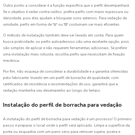
Outro ponto a considerar é a função específica que o perfil desempenhará.
Se o objetivo é vedar contra ruídos, prefira perfis com maior espessura ou
densidade, pois eles ajudam a bloquear sons externos. Para vedação de
umidade, perfis em forma de
'U'
ou
'D'
costumam ser mais eficientes.
O método de instalação também deve ser levado em conta. Para quem
busca praticidade, os perfis autoadesivos são uma excelente opção, pois
são simples de aplicar e não requerem ferramentas adicionais. Se preferir
uma instalação mais robusta, escolha perfis que necessitam de fixação
mecânica.
Por fim, não esqueça de considerar a durabilidade e a garantia oferecidas
pelo fabricante. Investir em um perfil de borracha de qualidade, com
certificados de resistência e recomendações de uso, garantirá que a
vedação mantenha seu desempenho ao longo do tempo.
Instalação do perfil de borracha para vedação
A instalação do perfil de borracha para vedação é um processo! O primeiro
passo é preparar o local onde o perfil será aplicado. Limpe a superfície da
porta ou esquadria com um pano seco para remover sujeira, poeira e