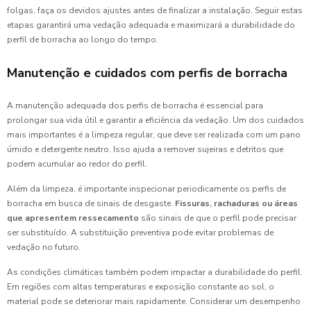
folgas, faça os devidos ajustes antes de finalizar a instalação. Seguir estas
etapas garantirá uma vedação adequada e maximizará a durabilidade do
perfil de borracha ao longo do tempo.
Manutenção e cuidados com perfis de borracha
A manutenção adequada dos perfis de borracha é essencial para
prolongar sua vida útil e garantir a eficiência da vedação. Um dos cuidados
mais importantes é a limpeza regular, que deve ser realizada com um pano
úmido e detergente neutro. Isso ajuda a remover sujeiras e detritos que
podem acumular ao redor do perfil.
Além da limpeza, é importante inspecionar periodicamente os perfis de
borracha em busca de sinais de desgaste.
Fissuras, rachaduras ou áreas
que apresentem ressecamento
são sinais de que o perfil pode precisar
ser substituído. A substituição preventiva pode evitar problemas de
vedação no futuro.
As condições climáticas também podem impactar a durabilidade do perfil.
Em regiões com altas temperaturas e exposição constante ao sol, o
material pode se deteriorar mais rapidamente. Considerar um desempenho