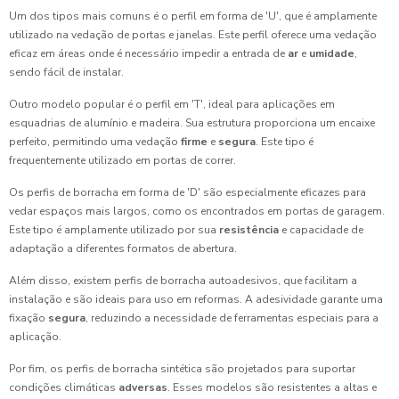
Um dos tipos mais comuns é o perfil em forma de 'U', que é amplamente
utilizado na vedação de portas e janelas. Este perfil oferece uma vedação
eficaz em áreas onde é necessário impedir a entrada de
ar
e
umidade
,
sendo fácil de instalar.
Outro modelo popular é o perfil em 'T', ideal para aplicações em
esquadrias de alumínio e madeira. Sua estrutura proporciona um encaixe
perfeito, permitindo uma vedação
firme
e
segura
. Este tipo é
frequentemente utilizado em portas de correr.
Os perfis de borracha em forma de 'D' são especialmente eficazes para
vedar espaços mais largos, como os encontrados em portas de garagem.
Este tipo é amplamente utilizado por sua
resistência
e capacidade de
adaptação a diferentes formatos de abertura.
Além disso, existem perfis de borracha autoadesivos, que facilitam a
instalação e são ideais para uso em reformas. A adesividade garante uma
fixação
segura
, reduzindo a necessidade de ferramentas especiais para a
aplicação.
Por fim, os perfis de borracha sintética são projetados para suportar
condições climáticas
adversas
. Esses modelos são resistentes a altas e