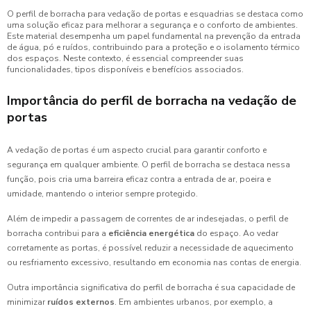
O perfil de borracha para vedação de portas e esquadrias se destaca como
uma solução eficaz para melhorar a segurança e o conforto de ambientes.
Este material desempenha um papel fundamental na prevenção da entrada
de água, pó e ruídos, contribuindo para a proteção e o isolamento térmico
dos espaços. Neste contexto, é essencial compreender suas
funcionalidades, tipos disponíveis e benefícios associados.
Importância do perfil de borracha na vedação de
portas
A vedação de portas é um aspecto crucial para garantir conforto e
segurança em qualquer ambiente. O perfil de borracha se destaca nessa
função, pois cria uma barreira eficaz contra a entrada de ar, poeira e
umidade, mantendo o interior sempre protegido.
Além de impedir a passagem de correntes de ar indesejadas, o perfil de
borracha contribui para a
eficiência energética
do espaço. Ao vedar
corretamente as portas, é possível reduzir a necessidade de aquecimento
ou resfriamento excessivo, resultando em economia nas contas de energia.
Outra importância significativa do perfil de borracha é sua capacidade de
minimizar
ruídos externos
. Em ambientes urbanos, por exemplo, a