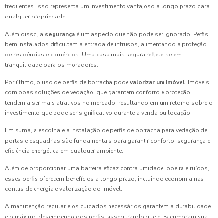
frequentes. Isso representa um investimento vantajoso a longo prazo para
qualquer propriedade.
Além disso, a
segurança
é um aspecto que não pode ser ignorado. Perfis
bem instalados dificultam a entrada de intrusos, aumentando a proteção
de residências e comércios. Uma casa mais segura reflete-se em
tranquilidade para os moradores.
Por último, o uso de perfis de borracha pode
valorizar um imóvel
. Imóveis
com boas soluções de vedação, que garantem conforto e proteção,
tendem a ser mais atrativos no mercado, resultando em um retorno sobre o
investimento que pode ser significativo durante a venda ou locação.
Em suma, a escolha e a instalação de perfis de borracha para vedação de
portas e esquadrias são fundamentais para garantir conforto, segurança e
eficiência energética em qualquer ambiente.
Além de proporcionar uma barreira eficaz contra umidade, poeira e ruídos,
esses perfis oferecem benefícios a longo prazo, incluindo economia nas
contas de energia e valorização do imóvel.
A manutenção regular e os cuidados necessários garantem a durabilidade
e o máximo desempenho dos perfis, assegurando que eles cumpram sua