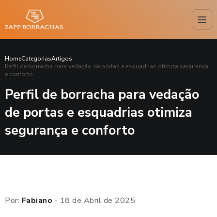
Home
Categorias
Artigos
Perfil de borracha para vedação de portas e esquadrias otimiza segurança
e conforto
Perfil de borracha para vedação
de portas e esquadrias otimiza
segurança e conforto
Por:
Fabiano
- 18 de Abril de 2025